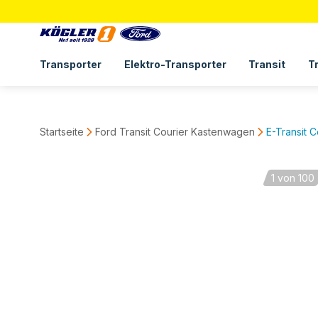
Transporter
Elektro-Transporter
Transit
T
Startseite
Ford Transit Courier Kastenwagen
E-Transit C
1
von 100