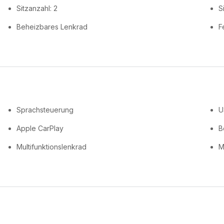
Sitzanzahl: 2
S
Beheizbares Lenkrad
F
Sprachsteuerung
U
Apple CarPlay
B
Multifunktionslenkrad
M