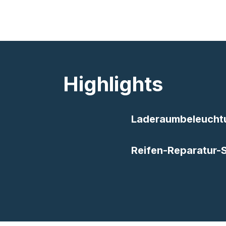
Highlights
Laderaumbeleucht
Reifen-Reparatur-