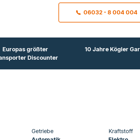
06032 - 8 004 004
Europas größter
10 Jahre Kögler Gar
ansporter Discounter
Getriebe
Kraftstoff
Automatik
Elektro