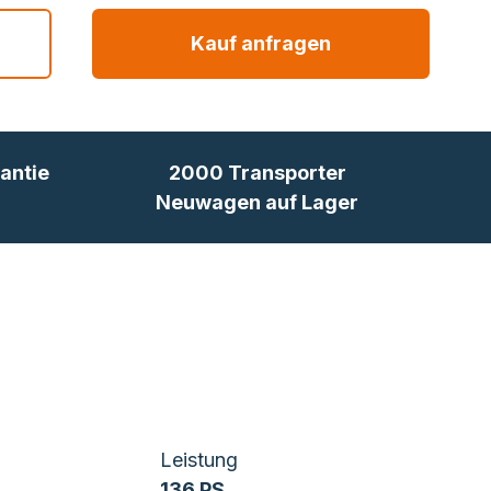
Kauf anfragen
antie
2000 Transporter
Neuwagen auf Lager
Leistung
136 PS