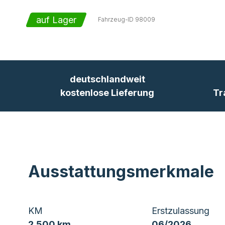
auf Lager
Fahrzeug-ID
98009
deutschlandweit
kostenlose Lieferung
Tr
Ausstattungsmerkmale
KM
Erstzulassung
2.500 km
06/2026