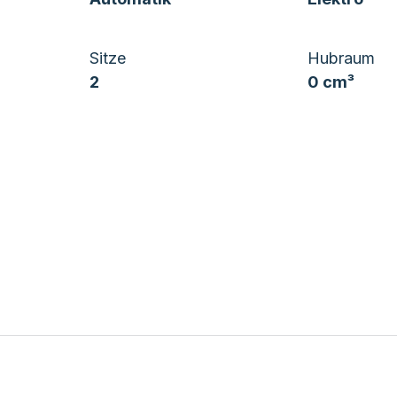
Sitze
Hubraum
2
0 cm³