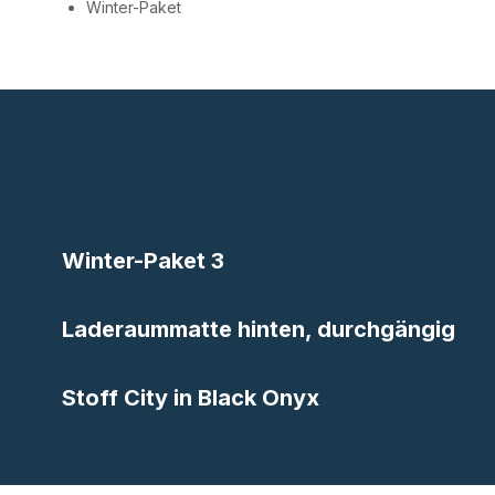
Winter-Paket
Winter-Paket 3
Laderaummatte hinten, durchgängig
Stoff City in Black Onyx