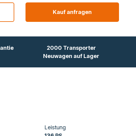
Kauf anfragen
antie
2000 Transporter
Neuwagen auf Lager
Leistung
136 PS