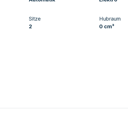
Sitze
Hubraum
2
0 cm³