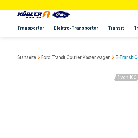
Transporter
Elektro-Transporter
Transit
T
Startseite
Ford Transit Courier Kastenwagen
E-Transit C
1
von 100