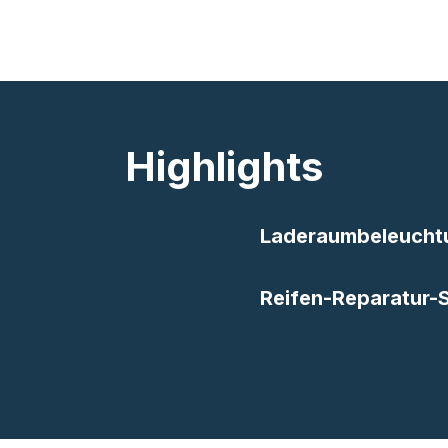
Highlights
Laderaumbeleucht
Reifen-Reparatur-