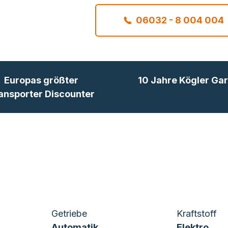
06032 - 8 004 004
Europas größter
10 Jahre Kögler Gar
ansporter Discounter
Getriebe
Kraftstoff
Automatik
Elektro