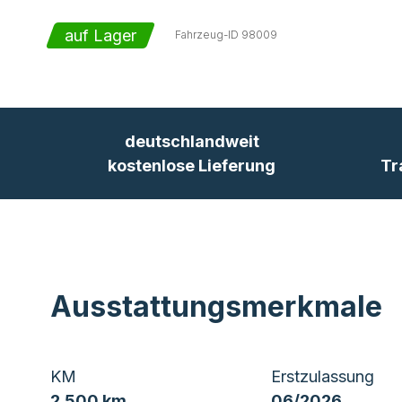
auf Lager
Fahrzeug-ID
98009
deutschlandweit
kostenlose Lieferung
Tr
Ausstattungsmerkmale
KM
Erstzulassung
2.500 km
06/2026