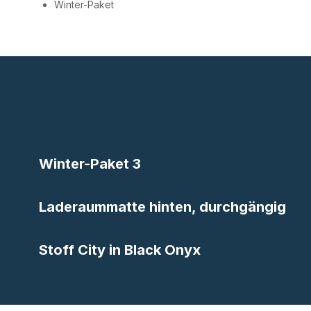
Winter-Paket
Winter-Paket 3
Laderaummatte hinten, durchgängig
Stoff City in Black Onyx