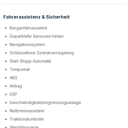
Fahrerassistenz & Sicherheit
Berganfahrassistent
Einparkhilfe Sensoren hinten
Navigationssystem
Schlüssellose Zentralverriegelung
Start-Stopp-Automatik
Tempomat
ABS
Airbag
ESP
Geschwindigkeitsbegrenzungsanlage
Notbremsassistent
Traktionskontrolle
Wegfahrsperre