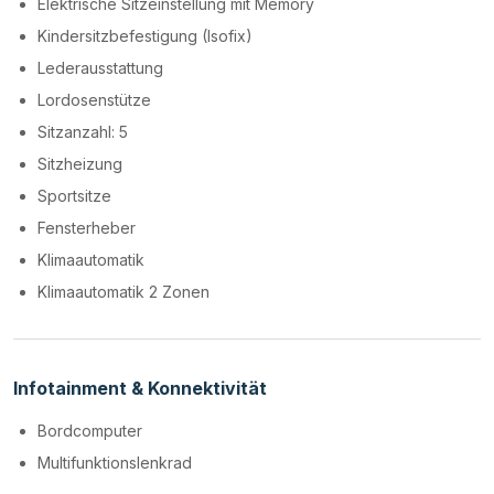
Elektrische Sitzeinstellung mit Memory
Kindersitzbefestigung (Isofix)
Lederausstattung
Lordosenstütze
Sitzanzahl: 5
Sitzheizung
Sportsitze
Fensterheber
Klimaautomatik
Klimaautomatik 2 Zonen
Infotainment & Konnektivität
Bordcomputer
Multifunktionslenkrad