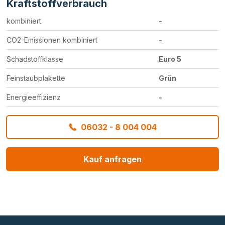
Kraftstoffverbrauch
kombiniert
-
CO2-Emissionen kombiniert
-
Schadstoffklasse
Euro 5
Feinstaubplakette
Grün
Energieeffizienz
-
06032 - 8 004 004
Kauf anfragen