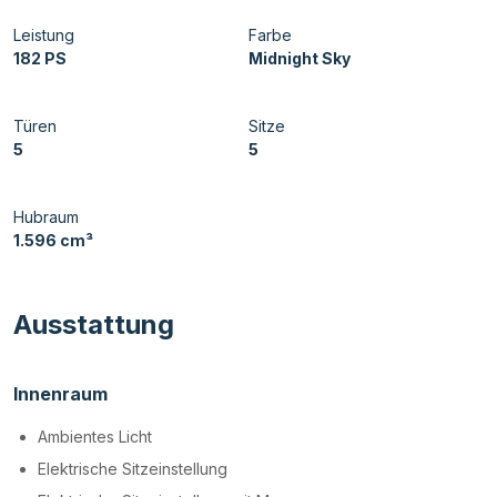
Leistung
Farbe
182 PS
Midnight Sky
Türen
Sitze
5
5
Hubraum
1.596 cm³
Ausstattung
Innenraum
Ambientes Licht
Elektrische Sitzeinstellung