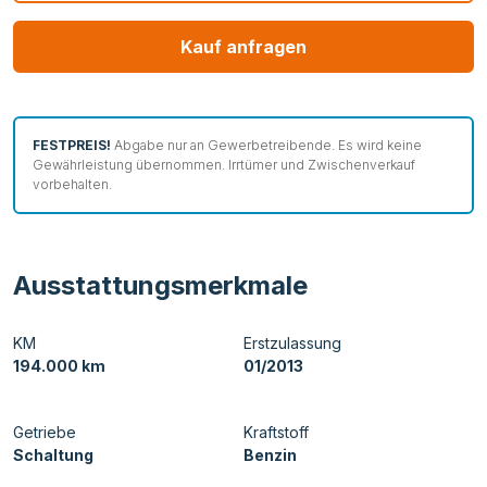
Kauf anfragen
FESTPREIS!
Abgabe nur an Gewerbetreibende. Es wird keine
Gewährleistung übernommen. Irrtümer und Zwischenverkauf
vorbehalten.
Ausstattungsmerkmale
KM
Erstzulassung
194.000 km
01/2013
Getriebe
Kraftstoff
Schaltung
Benzin