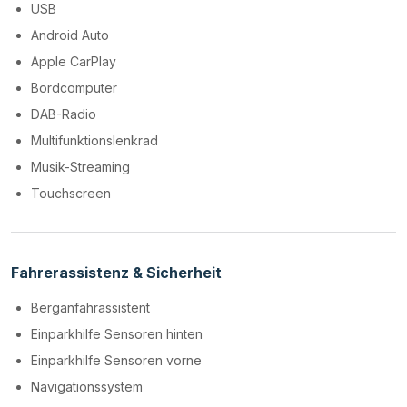
USB
Android Auto
Apple CarPlay
Bordcomputer
DAB-Radio
Multifunktionslenkrad
Musik-Streaming
Touchscreen
Fahrerassistenz & Sicherheit
Berganfahrassistent
Einparkhilfe Sensoren hinten
Einparkhilfe Sensoren vorne
Navigationssystem