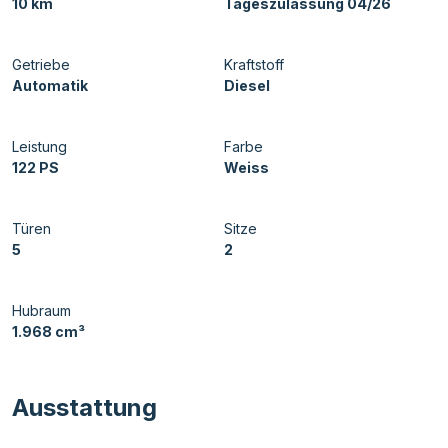
10 km
Tageszulassung 04/26
Getriebe
Kraftstoff
Automatik
Diesel
Leistung
Farbe
122 PS
Weiss
Türen
Sitze
5
2
Hubraum
1.968 cm³
Ausstattung