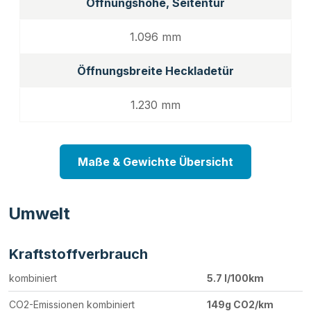
Öffnungshöhe, Seitentür
1.096 mm
Öffnungsbreite Heckladetür
1.230 mm
Maße & Gewichte Übersicht
Umwelt
Kraftstoffverbrauch
kombiniert
5.7 l/100km
CO2-Emissionen kombiniert
149g CO2/km