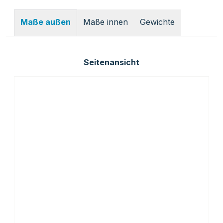
Maße innen
Gewichte
Maße außen
Seitenansicht