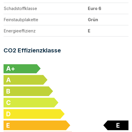
Schadstoffklasse
Euro 6
Feinstaubplakette
Grün
Energieeffizienz
E
CO2 Effizienzklasse