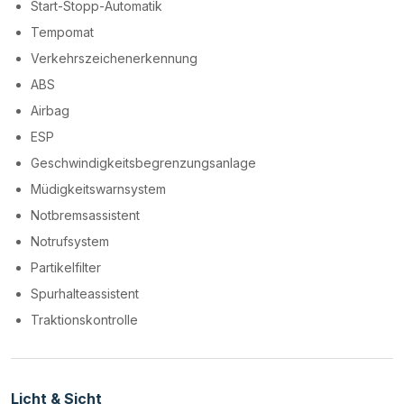
Start-Stopp-Automatik
Tempomat
Verkehrszeichenerkennung
ABS
Airbag
ESP
Geschwindigkeitsbegrenzungsanlage
Müdigkeitswarnsystem
Notbremsassistent
Notrufsystem
Partikelfilter
Spurhalteassistent
Traktionskontrolle
Licht & Sicht