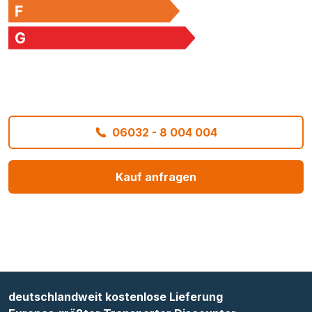
06032 - 8 004 004
Kauf anfragen
deutschlandweit kostenlose Lieferung