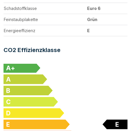
Schadstoffklasse
Euro 6
Feinstaubplakette
Grün
Energieeffizienz
E
CO2 Effizienzklasse