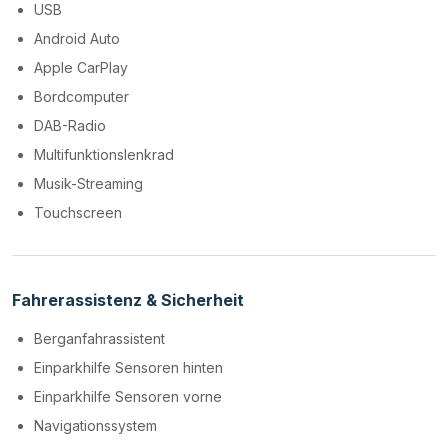
USB
Android Auto
Apple CarPlay
Bordcomputer
DAB-Radio
Multifunktionslenkrad
Musik-Streaming
Touchscreen
Fahrerassistenz & Sicherheit
Berganfahrassistent
Einparkhilfe Sensoren hinten
Einparkhilfe Sensoren vorne
Navigationssystem