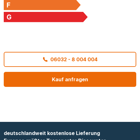
06032 - 8 004 004
Kauf anfragen
deutschlandweit kostenlose Lieferung