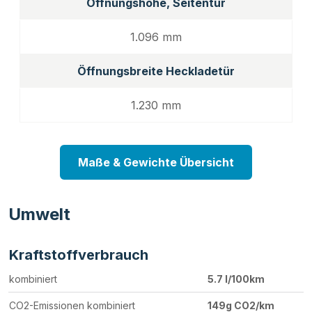
Öffnungshöhe, Seitentür
1.096 mm
Öffnungsbreite Heckladetür
1.230 mm
Maße & Gewichte Übersicht
Umwelt
Kraftstoffverbrauch
kombiniert
5.7 l/100km
CO2-Emissionen kombiniert
149g CO2/km