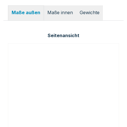
Maße innen
Gewichte
Maße außen
Seitenansicht