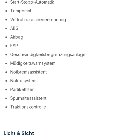
Start-Stopp-Automatik
Tempomat
Verkehrszeichenerkennung
ABS
Airbag
ESP
Geschwindigkeitsbegrenzungsanlage
Müdigkeitswarnsystem
Notbremsassistent
Notrufsystem
Partikelfilter
Spurhalteassistent
Traktionskontrolle
Licht & Sicht