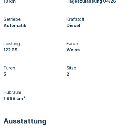
10 km
Tageszulassung 04/26
Getriebe
Kraftstoff
Automatik
Diesel
Leistung
Farbe
122 PS
Weiss
Türen
Sitze
5
2
Hubraum
1.968 cm³
Ausstattung