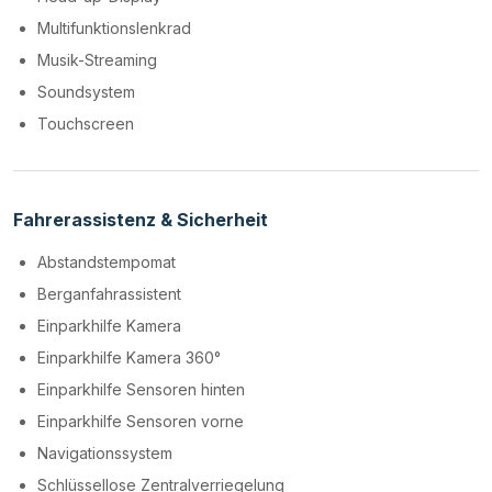
Multifunktionslenkrad
Musik-Streaming
Soundsystem
Touchscreen
Fahrerassistenz & Sicherheit
Abstandstempomat
Berganfahrassistent
Einparkhilfe Kamera
Einparkhilfe Kamera 360°
Einparkhilfe Sensoren hinten
Einparkhilfe Sensoren vorne
Navigationssystem
Schlüssellose Zentralverriegelung