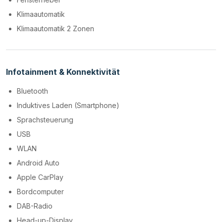
Klimaautomatik
Klimaautomatik 2 Zonen
Infotainment & Konnektivität
Bluetooth
Induktives Laden (Smartphone)
Sprachsteuerung
USB
WLAN
Android Auto
Apple CarPlay
Bordcomputer
DAB-Radio
Head-up-Display