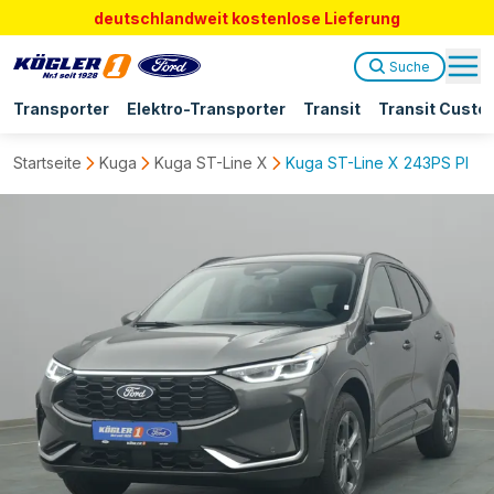
deutschlandweit kostenlose Lieferung
Suche
Transporter
Elektro-Transporter
Transit
Transit Custo
Startseite
Kuga
Kuga ST-Line X
Kuga ST-Line X 243PS PHEV 