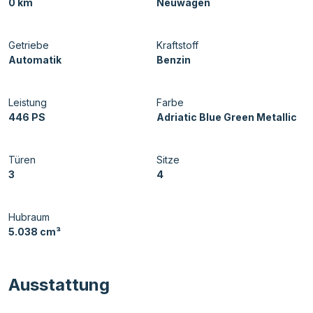
0 km
Neuwagen
Getriebe
Kraftstoff
Automatik
Benzin
Leistung
Farbe
446 PS
Adriatic Blue Green Metallic
Türen
Sitze
3
4
Hubraum
5.038 cm³
Ausstattung