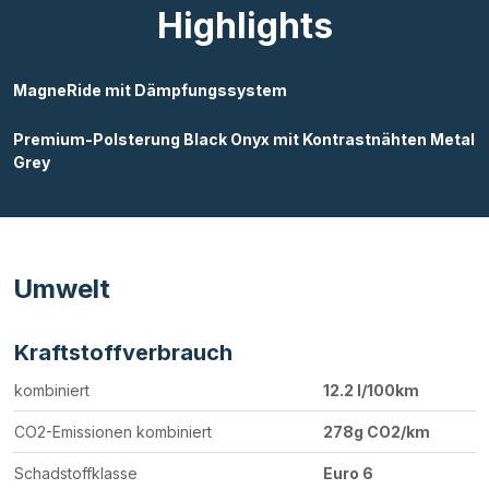
Highlights
MagneRide mit Dämpfungssystem
Premium-Polsterung Black Onyx mit Kontrastnähten Metal
Grey
Umwelt
Kraftstoffverbrauch
kombiniert
12.2 l/100km
CO2-Emissionen kombiniert
278g CO2/km
Schadstoffklasse
Euro 6