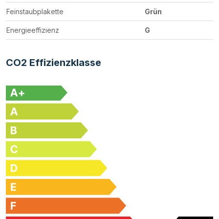
Feinstaubplakette
Grün
Energieeffizienz
G
CO2 Effizienzklasse