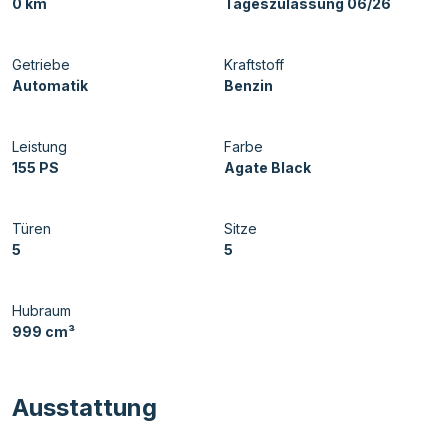
0 km
Tageszulassung 06/26
Getriebe
Kraftstoff
Automatik
Benzin
Leistung
Farbe
155 PS
Agate Black
Türen
Sitze
5
5
Hubraum
999 cm³
Ausstattung