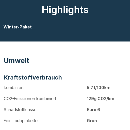
Highlights
Winter-Paket
Umwelt
Kraftstoffverbrauch
kombiniert
5.7 l/100km
CO2-Emissionen kombiniert
129g CO2/km
Schadstoffklasse
Euro 6
Feinstaubplakette
Grün