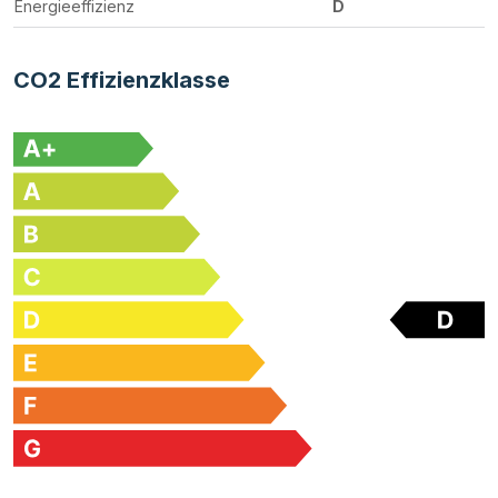
Energieeffizienz
D
CO2 Effizienzklasse