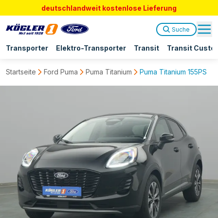
deutschlandweit kostenlose Lieferung
Suche
Transporter
Elektro-Transporter
Transit
Transit Custo
Startseite
Ford Puma
Puma Titanium
Puma Titanium 155PS Aut.