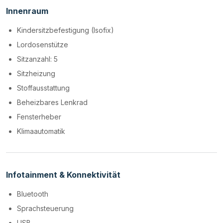
Innenraum
Kindersitzbefestigung (Isofix)
Lordosenstütze
Sitzanzahl: 5
Sitzheizung
Stoffausstattung
Beheizbares Lenkrad
Fensterheber
Klimaautomatik
Infotainment & Konnektivität
Bluetooth
Sprachsteuerung
USB