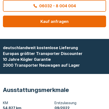
06032 - 8 004 004
Kauf anfragen
deutschlandweit kostenlose Lieferung
Europas größter Transporter Discounter
10 Jahre Kögler Garantie
2000 Transporter Neuwagen auf Lager
Ausstattungsmerkmale
KM
Erstzulassung
54.827 km
09/2022