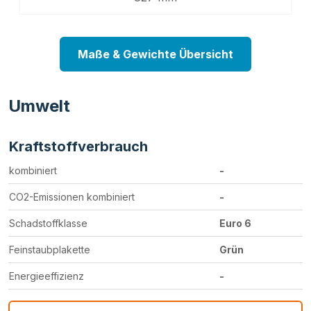
Maße & Gewichte Übersicht
Umwelt
Kraftstoffverbrauch
kombiniert
-
CO2-Emissionen kombiniert
-
Schadstoffklasse
Euro 6
Feinstaubplakette
Grün
Energieeffizienz
-