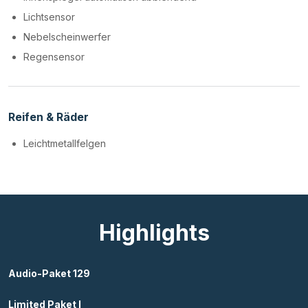
Lichtsensor
Nebelscheinwerfer
Regensensor
Reifen & Räder
Leichtmetallfelgen
Highlights
Audio-Paket 129
Limited Paket I