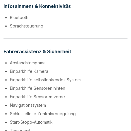
Infotainment & Konnektivität
Bluetooth
Sprachsteuerung
Fahrerassistenz & Sicherheit
Abstandstempomat
Einparkhilfe Kamera
Einparkhilfe selbstlenkendes System
Einparkhilfe Sensoren hinten
Einparkhilfe Sensoren vorne
Navigationssystem
Schlüssellose Zentralverriegelung
Start-Stopp-Automatik
Tempomat