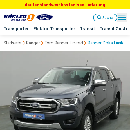
deutschlandweit kostenlose Lieferung
Suche
Transporter
Elektro-Transporter
Transit
Transit Custo
Startseite
Ranger
Ford Ranger Limited
Ranger Doka Limited 