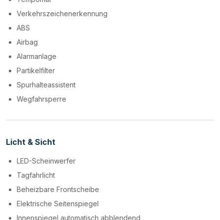
Verkehrszeichenerkennung
ABS
Airbag
Alarmanlage
Partikelfilter
Spurhalteassistent
Wegfahrsperre
Licht & Sicht
LED-Scheinwerfer
Tagfahrlicht
Beheizbare Frontscheibe
Elektrische Seitenspiegel
Innenspiegel automatisch abblendend