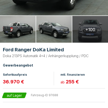
+100
Ford Ranger DoKa Limited
Doka 213PS Automatik 4x4 / Anhängerkupplung / PDC
Gewerbeangebot
Sofortkaufpreis
mtl. finanzieren
36.970 €
255 €
ab
auf Lager
Fahrzeug-ID
97688