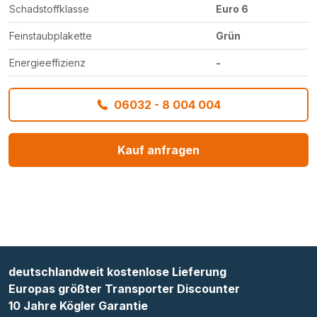
Schadstoffklasse
Euro 6
Feinstaubplakette
Grün
Energieeffizienz
-
06032 - 8 004 004
Kauf anfragen
deutschlandweit kostenlose Lieferung
Europas größter Transporter Discounter
10 Jahre Kögler Garantie