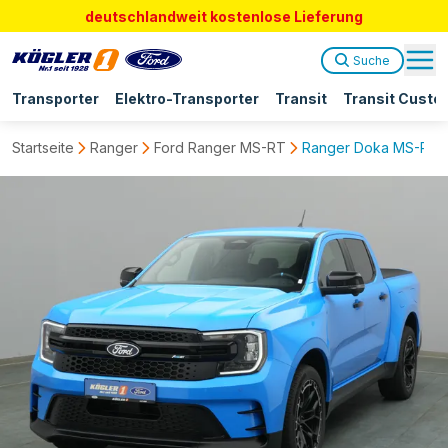
deutschlandweit kostenlose Lieferung
Suche
Transporter
Elektro-Transporter
Transit
Transit Custo
Startseite
Ranger
Ford Ranger MS-RT
Ranger Doka MS-RT 2