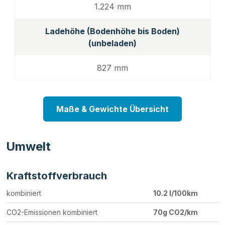
1.224 mm
Ladehöhe (Bodenhöhe bis Boden)
(unbeladen)
827 mm
Maße & Gewichte Übersicht
Umwelt
Kraftstoffverbrauch
kombiniert
10.2 l/100km
CO2-Emissionen kombiniert
70g CO2/km