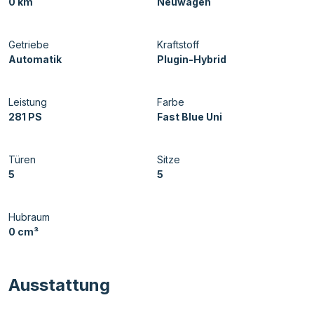
0 km
Neuwagen
Getriebe
Kraftstoff
Automatik
Plugin-Hybrid
Leistung
Farbe
281 PS
Fast Blue Uni
Türen
Sitze
5
5
Hubraum
0 cm³
Ausstattung