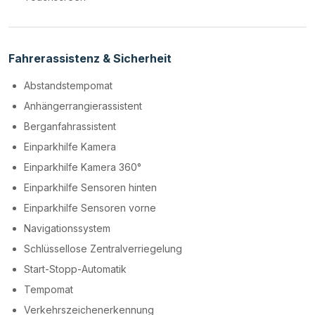
Fahrerassistenz & Sicherheit
Abstandstempomat
Anhängerrangierassistent
Berganfahrassistent
Einparkhilfe Kamera
Einparkhilfe Kamera 360°
Einparkhilfe Sensoren hinten
Einparkhilfe Sensoren vorne
Navigationssystem
Schlüssellose Zentralverriegelung
Start-Stopp-Automatik
Tempomat
Verkehrszeichenerkennung