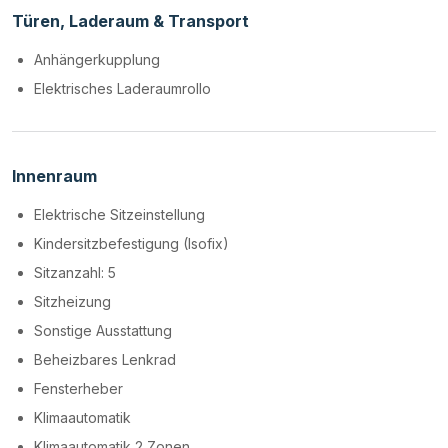
Türen, Laderaum & Transport
Anhängerkupplung
Elektrisches Laderaumrollo
Innenraum
Elektrische Sitzeinstellung
Kindersitzbefestigung (Isofix)
Sitzanzahl: 5
Sitzheizung
Sonstige Ausstattung
Beheizbares Lenkrad
Fensterheber
Klimaautomatik
Klimaautomatik 2 Zonen