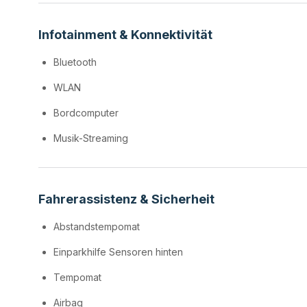
Infotainment & Konnektivität
Bluetooth
WLAN
Bordcomputer
Musik-Streaming
Fahrerassistenz & Sicherheit
Abstandstempomat
Einparkhilfe Sensoren hinten
Tempomat
Airbag