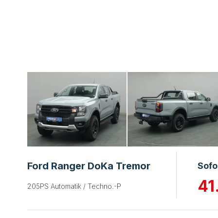
Ford Ranger DoKa Tremor
Sofo
41
205PS Automatik / Techno.-P