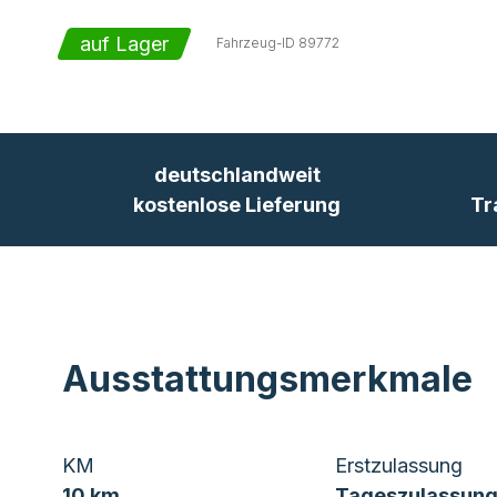
auf Lager
Fahrzeug-ID
89772
deutschlandweit
kostenlose Lieferung
Tr
Ausstattungsmerkmale
KM
Erstzulassung
10 km
Tageszulassung