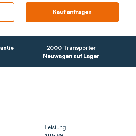
Kauf anfragen
antie
2000 Transporter
Neuwagen auf Lager
Leistung
205 PS