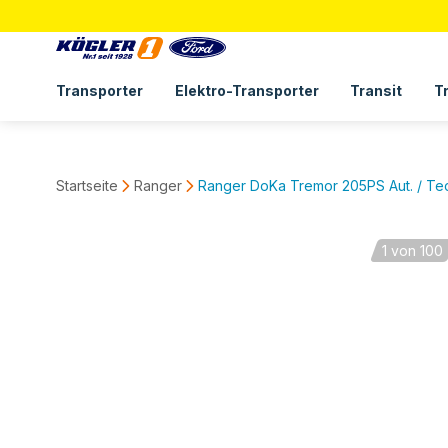
Transporter
Elektro-Transporter
Transit
T
Startseite
Ranger
Ranger DoKa Tremor 205PS Aut. / Tec
1
von 100