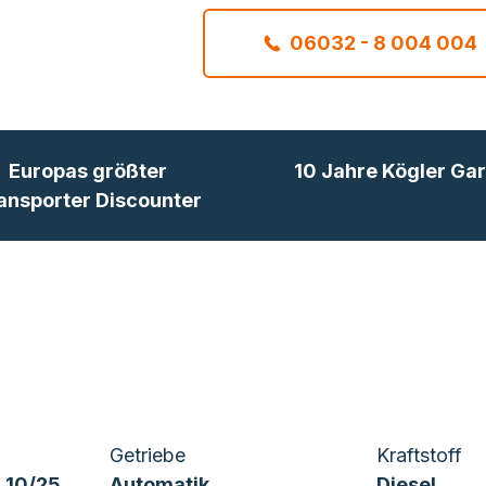
06032 - 8 004 004
Europas größter
10 Jahre Kögler Gar
ansporter Discounter
Getriebe
Kraftstoff
 10/25
Automatik
Diesel