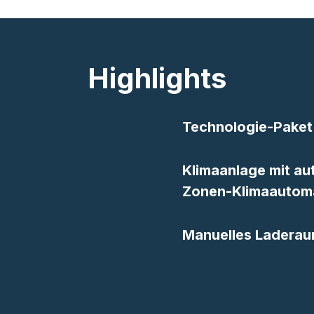
Highlights
Technologie-Paket
Klimaanlage mit au
Zonen-Klimaautoma
Manuelles Laderau