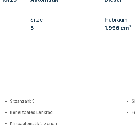
Sitze
Hubraum
5
1.996 cm³
Sitzanzahl: 5
S
Beheizbares Lenkrad
F
Klimaautomatik 2 Zonen