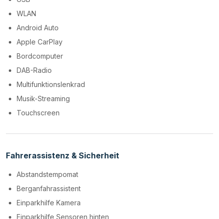
WLAN
Android Auto
Apple CarPlay
Bordcomputer
DAB-Radio
Multifunktionslenkrad
Musik-Streaming
Touchscreen
Fahrerassistenz & Sicherheit
Abstandstempomat
Berganfahrassistent
Einparkhilfe Kamera
Einparkhilfe Sensoren hinten