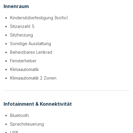
Innenraum
Kindersitzbefestigung (Isofix)
Sitzanzahl: 5
Sitzheizung
Sonstige Ausstattung
Beheizbares Lenkrad
Fensterheber
Klimaautomatik
Klimaautomatik 2 Zonen
Infotainment & Konnektivität
Bluetooth
Sprachsteuerung
USB