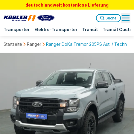
deutschlandweit kostenlose Lieferung
Suche
Transporter
Elektro-Transporter
Transit
Transit Custo
Startseite
Ranger
Ranger DoKa Tremor 205PS Aut. / Techno.-P