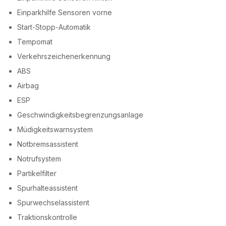
Einparkhilfe Sensoren vorne
Start-Stopp-Automatik
Tempomat
Verkehrszeichenerkennung
ABS
Airbag
ESP
Geschwindigkeitsbegrenzungsanlage
Müdigkeitswarnsystem
Notbremsassistent
Notrufsystem
Partikelfilter
Spurhalteassistent
Spurwechselassistent
Traktionskontrolle