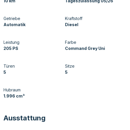
10 km
Tageszulassung 05/26
Getriebe
Kraftstoff
Automatik
Diesel
Leistung
Farbe
205 PS
Command Grey Uni
Türen
Sitze
5
5
Hubraum
1.996 cm³
Ausstattung