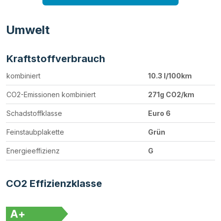
Umwelt
Kraftstoffverbrauch
kombiniert
10.3 l/100km
CO2-Emissionen kombiniert
271g CO2/km
Schadstoffklasse
Euro 6
Feinstaubplakette
Grün
Energieeffizienz
G
CO2 Effizienzklasse