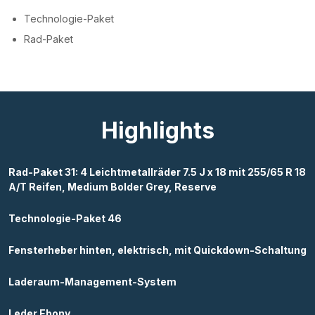
Technologie-Paket
Rad-Paket
Highlights
Rad-Paket 31: 4 Leichtmetallräder 7.5 J x 18 mit 255/65 R 18
A/T Reifen, Medium Bolder Grey, Reserve
Technologie-Paket 46
Fensterheber hinten, elektrisch, mit Quickdown-Schaltung
Laderaum-Management-System
Leder Ebony