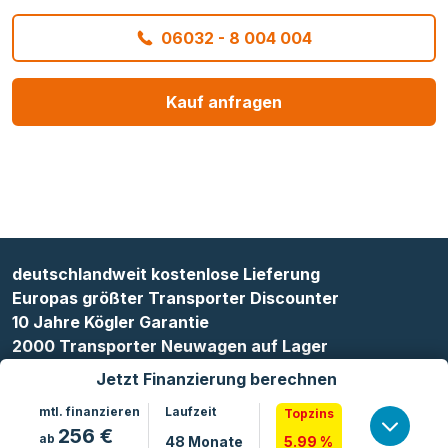
06032 - 8 004 004
Kauf anfragen
deutschlandweit kostenlose Lieferung
Europas größter Transporter Discounter
10 Jahre Kögler Garantie
2000 Transporter Neuwagen auf Lager
Jetzt Finanzierung berechnen
mtl. finanzieren
Laufzeit
Topzins
256
€
ab
48
Monate
5.99 %