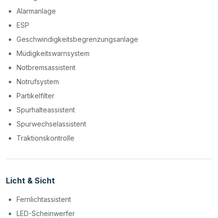
Alarmanlage
ESP
Geschwindigkeitsbegrenzungsanlage
Müdigkeitswarnsystem
Notbremsassistent
Notrufsystem
Partikelfilter
Spurhalteassistent
Spurwechselassistent
Traktionskontrolle
Licht & Sicht
Fernlichtassistent
LED-Scheinwerfer