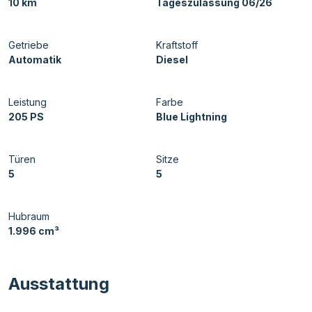
10 km
Tageszulassung 06/26
Getriebe
Kraftstoff
Automatik
Diesel
Leistung
Farbe
205 PS
Blue Lightning
Türen
Sitze
5
5
Hubraum
1.996 cm³
Ausstattung