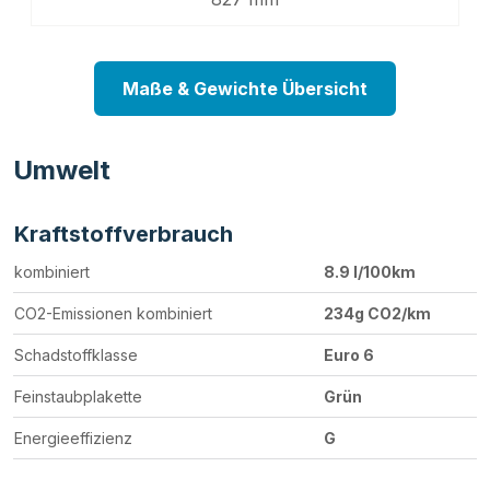
Maße & Gewichte Übersicht
Umwelt
Kraftstoffverbrauch
kombiniert
8.9 l/100km
CO2-Emissionen kombiniert
234g CO2/km
Schadstoffklasse
Euro 6
Feinstaubplakette
Grün
Energieeffizienz
G