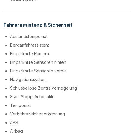
Fahrerassistenz & Sicherheit
Abstandstempomat
Berganfahrassistent
Einparkhilfe Kamera
Einparkhilfe Sensoren hinten
Einparkhilfe Sensoren vorne
Navigationssystem
Schlüssellose Zentralverriegelung
Start-Stopp-Automatik
Tempomat
Verkehrszeichenerkennung
ABS
Airbag