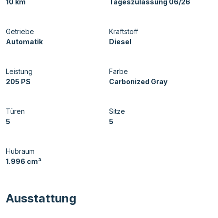
10 km
Tageszulassung 06/26
Getriebe
Kraftstoff
Automatik
Diesel
Leistung
Farbe
205 PS
Carbonized Gray
Türen
Sitze
5
5
Hubraum
1.996 cm³
Ausstattung