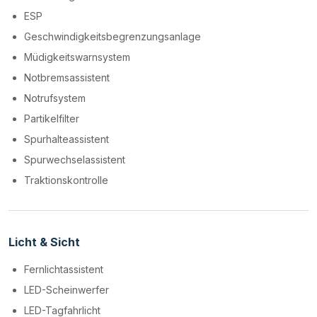
ESP
Geschwindigkeitsbegrenzungsanlage
Müdigkeitswarnsystem
Notbremsassistent
Notrufsystem
Partikelfilter
Spurhalteassistent
Spurwechselassistent
Traktionskontrolle
Licht & Sicht
Fernlichtassistent
LED-Scheinwerfer
LED-Tagfahrlicht