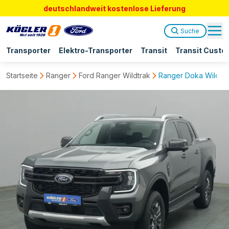
deutschlandweit kostenlose Lieferung
Suche
Transporter
Elektro-Transporter
Transit
Transit Custo
Startseite
Ranger
Ford Ranger Wildtrak
Ranger Doka Wildtra