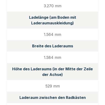
3.270 mm
Ladelänge (am Boden mit
Laderaumauskleidung)
1.564 mm
Breite des Laderaums
1.584 mm
Höhe des Laderaums (in der Mitte der Zeile
der Achse)
529 mm
Laderaum zwischen den Radkästen