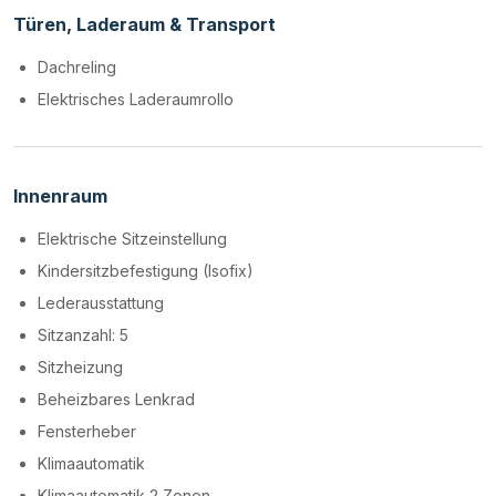
Türen, Laderaum & Transport
Dachreling
Elektrisches Laderaumrollo
Innenraum
Elektrische Sitzeinstellung
Kindersitzbefestigung (Isofix)
Lederausstattung
Sitzanzahl: 5
Sitzheizung
Beheizbares Lenkrad
Fensterheber
Klimaautomatik
Klimaautomatik 2 Zonen