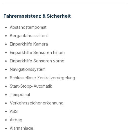
Fahrerassistenz & Sicherheit
Abstandstempomat
Berganfahrassistent
Einparkhilfe Kamera
Einparkhilfe Sensoren hinten
Einparkhilfe Sensoren vorne
Navigationssystem
Schlüssellose Zentralverriegelung
Start-Stopp-Automatik
Tempomat
Verkehrszeichenerkennung
ABS
Airbag
Alarmanlage