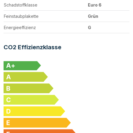
Schadstoffklasse
Euro 6
Feinstaubplakette
Grün
Energieeffizienz
G
CO2 Effizienzklasse