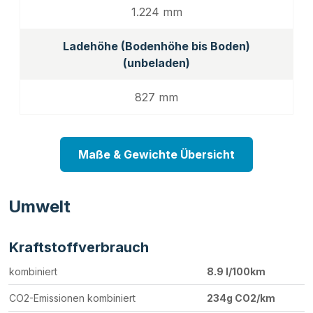
1.224 mm
Ladehöhe (Bodenhöhe bis Boden)
(unbeladen)
827 mm
Maße & Gewichte Übersicht
Umwelt
Kraftstoffverbrauch
kombiniert
8.9 l/100km
CO2-Emissionen kombiniert
234g CO2/km