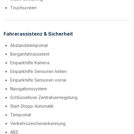
Touchscreen
Fahrerassistenz & Sicherheit
Abstandstempomat
Berganfahrassistent
Einparkhilfe Kamera
Einparkhilfe Sensoren hinten
Einparkhilfe Sensoren vorne
Navigationssystem
Schlüssellose Zentralverriegelung
Start-Stopp-Automatik
Tempomat
Verkehrszeichenerkennung
ABS