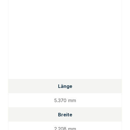
Länge
5.370 mm
Breite
2.208 mm