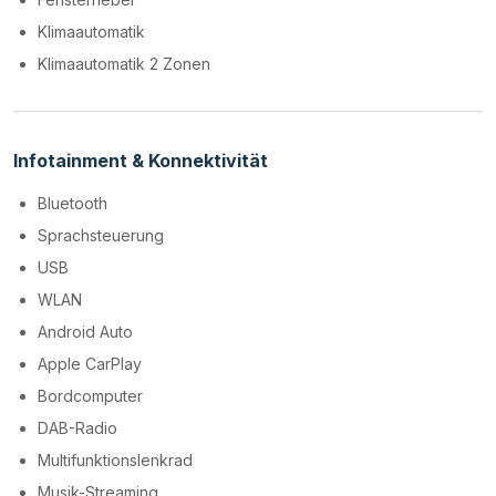
Klimaautomatik
Klimaautomatik 2 Zonen
Infotainment & Konnektivität
Bluetooth
Sprachsteuerung
USB
WLAN
Android Auto
Apple CarPlay
Bordcomputer
DAB-Radio
Multifunktionslenkrad
Musik-Streaming