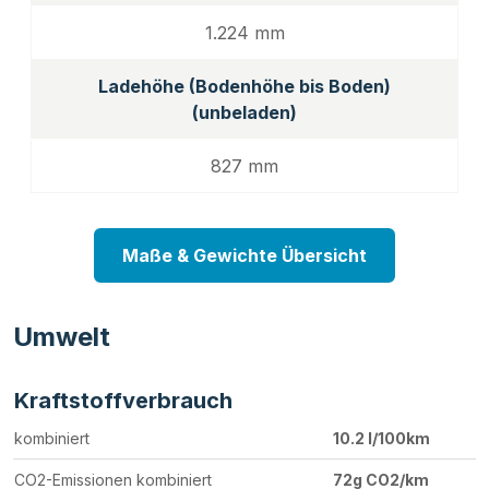
1.224 mm
Ladehöhe (Bodenhöhe bis Boden)
(unbeladen)
827 mm
Maße & Gewichte Übersicht
Umwelt
Kraftstoffverbrauch
kombiniert
10.2 l/100km
CO2-Emissionen kombiniert
72g CO2/km