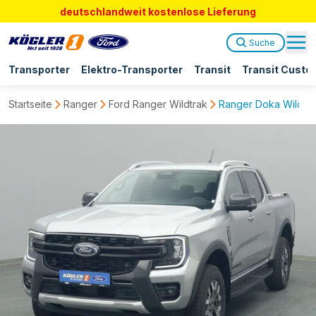
deutschlandweit kostenlose Lieferung
Suche
Transporter
Elektro-Transporter
Transit
Transit Custo
Startseite
Ranger
Ford Ranger Wildtrak
Ranger Doka Wildtra