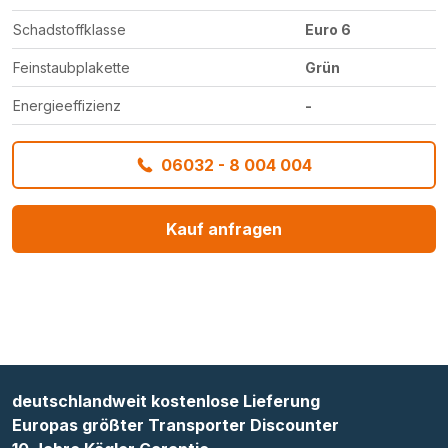
Schadstoffklasse
Euro 6
Feinstaubplakette
Grün
Energieeffizienz
-
06032 - 8 004 004
Kauf anfragen
deutschlandweit kostenlose Lieferung
Europas größter Transporter Discounter