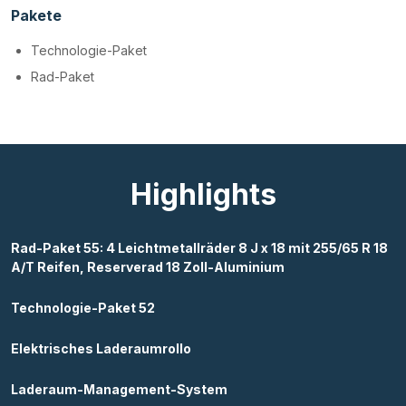
Pakete
Technologie-Paket
Rad-Paket
Highlights
Rad-Paket 55: 4 Leichtmetallräder 8 J x 18 mit 255/65 R 18
A/T Reifen, Reserverad 18 Zoll-Aluminium
Technologie-Paket 52
Elektrisches Laderaumrollo
Laderaum-Management-System