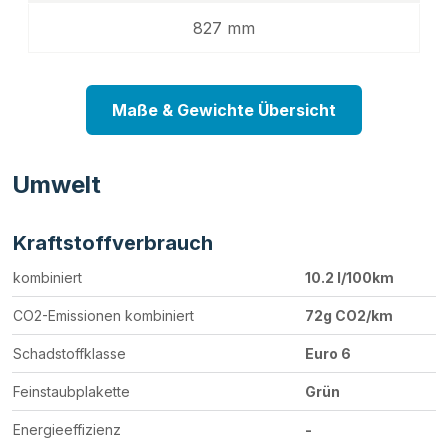
827 mm
Maße & Gewichte Übersicht
Umwelt
Kraftstoffverbrauch
kombiniert
10.2 l/100km
CO2-Emissionen kombiniert
72g CO2/km
Schadstoffklasse
Euro 6
Feinstaubplakette
Grün
Energieeffizienz
-