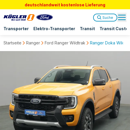
deutschlandweit kostenlose Lieferung
Suche
Transporter
Elektro-Transporter
Transit
Transit Custo
Startseite
Ranger
Ford Ranger Wildtrak
Ranger Doka Wildtra