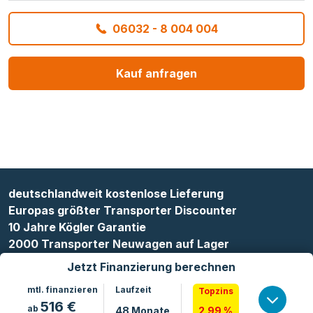
06032 - 8 004 004
Kauf anfragen
deutschlandweit kostenlose Lieferung
Europas größter Transporter Discounter
10 Jahre Kögler Garantie
2000 Transporter Neuwagen auf Lager
Jetzt Finanzierung berechnen
mtl. finanzieren
Laufzeit
Topzins
516
€
ab
48
Monate
2.99 %