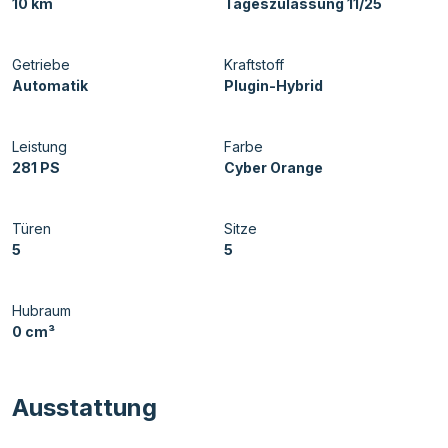
10 km
Tageszulassung 11/25
Getriebe
Kraftstoff
Automatik
Plugin-Hybrid
Leistung
Farbe
281 PS
Cyber Orange
Türen
Sitze
5
5
Hubraum
0 cm³
Ausstattung