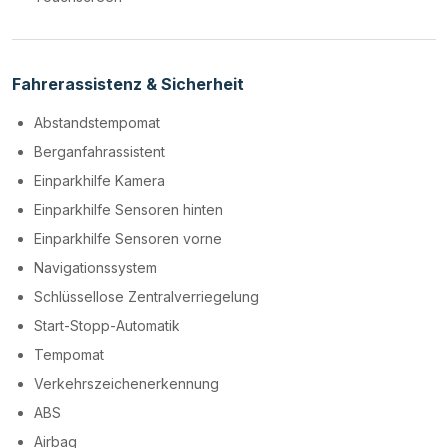
Fahrerassistenz & Sicherheit
Abstandstempomat
Berganfahrassistent
Einparkhilfe Kamera
Einparkhilfe Sensoren hinten
Einparkhilfe Sensoren vorne
Navigationssystem
Schlüssellose Zentralverriegelung
Start-Stopp-Automatik
Tempomat
Verkehrszeichenerkennung
ABS
Airbag