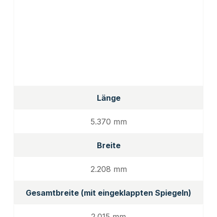
Länge
5.370 mm
Breite
2.208 mm
Gesamtbreite (mit eingeklappten Spiegeln)
2.015 mm