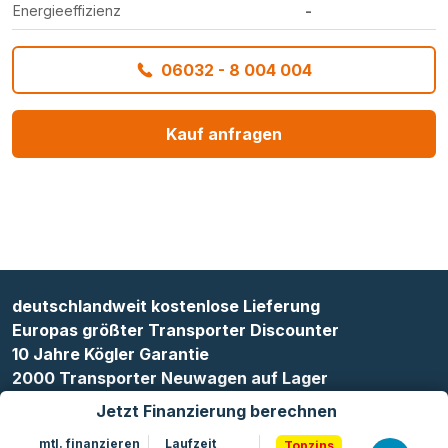
Energieeffizienz
-
06032 - 8 004 004
Kauf anfragen
deutschlandweit kostenlose Lieferung
Europas größter Transporter Discounter
10 Jahre Kögler Garantie
2000 Transporter Neuwagen auf Lager
Jetzt Finanzierung berechnen
mtl. finanzieren
Laufzeit
Topzins