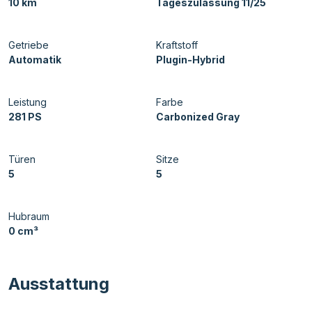
10 km
Tageszulassung 11/25
Getriebe
Kraftstoff
Automatik
Plugin-Hybrid
Leistung
Farbe
281 PS
Carbonized Gray
Türen
Sitze
5
5
Hubraum
0 cm³
Ausstattung