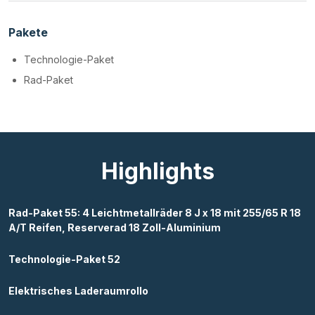
Pakete
Technologie-Paket
Rad-Paket
Highlights
Rad-Paket 55: 4 Leichtmetallräder 8 J x 18 mit 255/65 R 18
A/T Reifen, Reserverad 18 Zoll-Aluminium
Technologie-Paket 52
Elektrisches Laderaumrollo