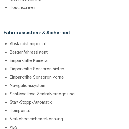
Touchscreen
Fahrerassistenz & Sicherheit
Abstandstempomat
Berganfahrassistent
Einparkhilfe Kamera
Einparkhilfe Sensoren hinten
Einparkhilfe Sensoren vorne
Navigationssystem
Schlüssellose Zentralverriegelung
Start-Stopp-Automatik
Tempomat
Verkehrszeichenerkennung
ABS