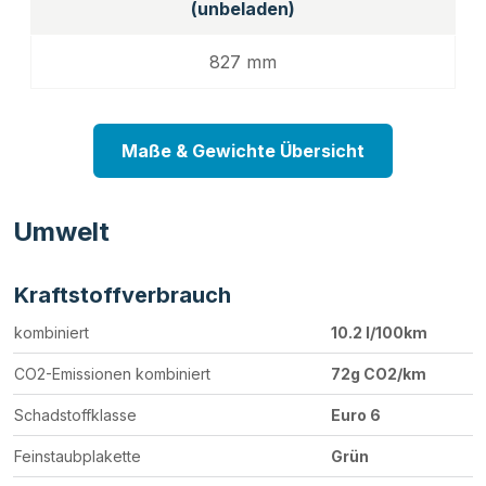
(unbeladen)
827 mm
Maße & Gewichte Übersicht
Umwelt
Kraftstoffverbrauch
kombiniert
10.2 l/100km
CO2-Emissionen kombiniert
72g CO2/km
Schadstoffklasse
Euro 6
Feinstaubplakette
Grün