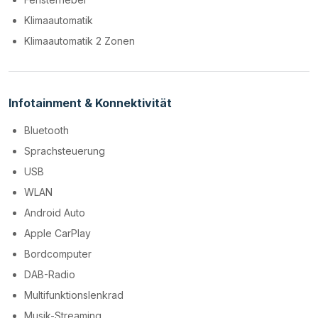
Klimaautomatik
Klimaautomatik 2 Zonen
Infotainment & Konnektivität
Bluetooth
Sprachsteuerung
USB
WLAN
Android Auto
Apple CarPlay
Bordcomputer
DAB-Radio
Multifunktionslenkrad
Musik-Streaming