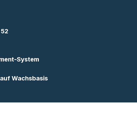
 52
ment-System
 auf Wachsbasis