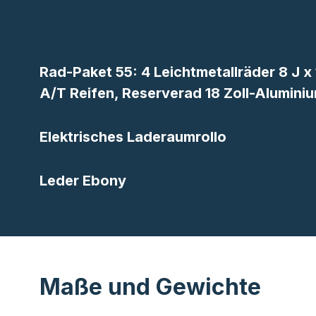
Rad-Paket 55: 4 Leichtmetallräder 8 J x 
A/T Reifen, Reserverad 18 Zoll-Alumini
Elektrisches Laderaumrollo
Leder Ebony
Maße und Gewichte