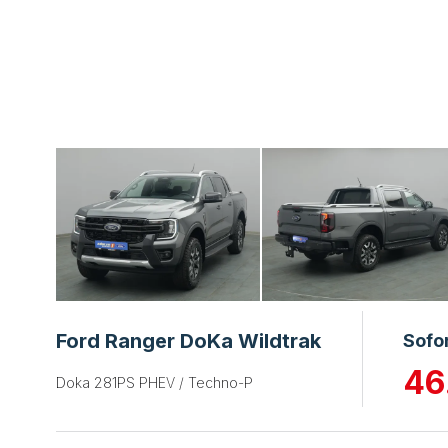
Ford Ranger DoKa Wildtrak
Sofo
46
Doka 281PS PHEV / Techno-P