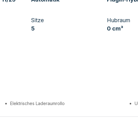
Sitze
Hubraum
5
0 cm³
Elektrisches Laderaumrollo
U