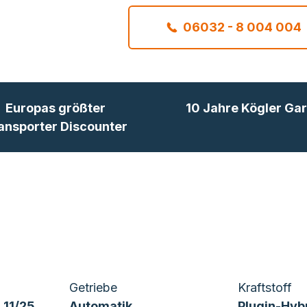
06032 - 8 004 004
Europas größter
10 Jahre Kögler Gar
ansporter Discounter
Getriebe
Kraftstoff
 11/25
Automatik
Plugin-Hyb