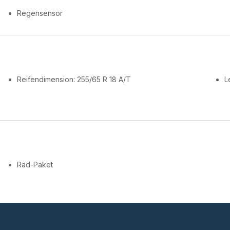
Regensensor
Reifendimension: 255/65 R 18 A/T
L
Rad-Paket