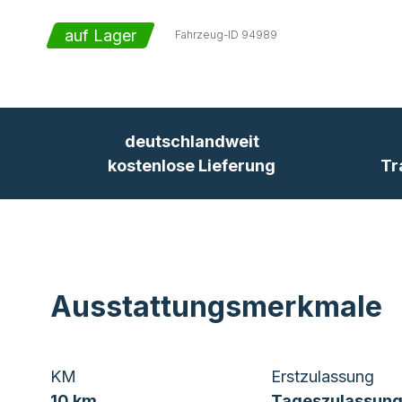
auf Lager
Fahrzeug-ID
94989
deutschlandweit
kostenlose Lieferung
Tr
Ausstattungsmerkmale
KM
Erstzulassung
10 km
Tageszulassung