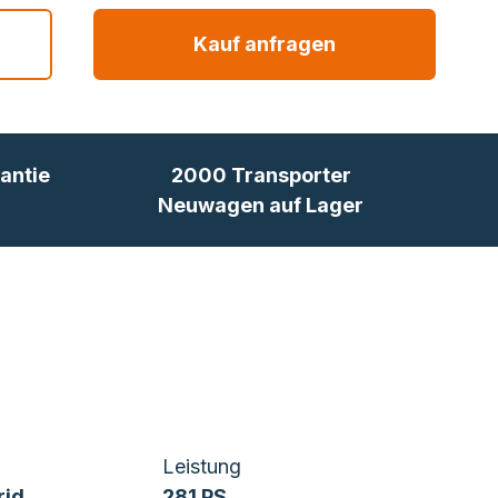
Kauf anfragen
antie
2000 Transporter
Neuwagen auf Lager
Leistung
rid
281 PS