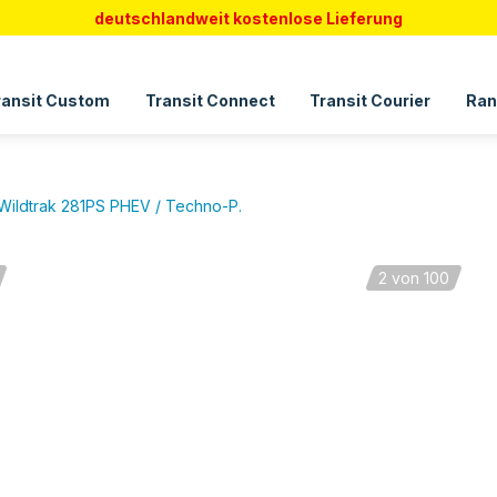
deutschlandweit kostenlose Lieferung
ransit Custom
Transit Connect
Transit Courier
Ran
Wildtrak 281PS PHEV / Techno-P.
2
von 100