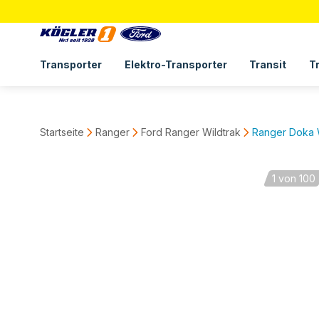
Transporter
Elektro-Transporter
Transit
T
Startseite
Ranger
Ford Ranger Wildtrak
Ranger Doka 
1
von 100