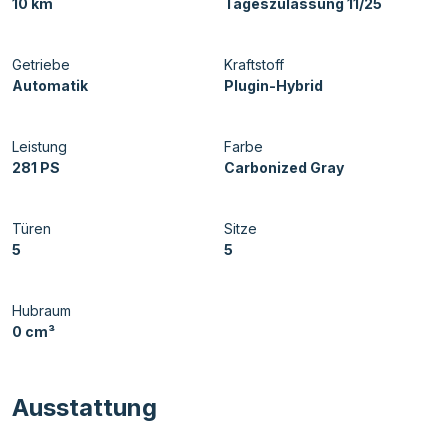
10 km
Tageszulassung 11/25
Getriebe
Kraftstoff
Automatik
Plugin-Hybrid
Leistung
Farbe
281 PS
Carbonized Gray
Türen
Sitze
5
5
Hubraum
0 cm³
Ausstattung