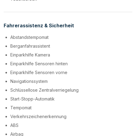
Fahrerassistenz & Sicherheit
Abstandstempomat
Berganfahrassistent
Einparkhilfe Kamera
Einparkhilfe Sensoren hinten
Einparkhilfe Sensoren vorne
Navigationssystem
Schlüssellose Zentralverriegelung
Start-Stopp-Automatik
Tempomat
Verkehrszeichenerkennung
ABS
Airbag