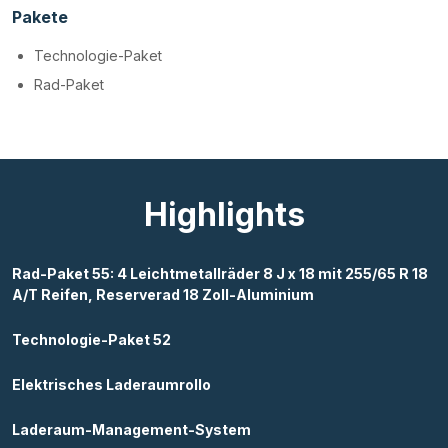
Pakete
Technologie-Paket
Rad-Paket
Highlights
Rad-Paket 55: 4 Leichtmetallräder 8 J x 18 mit 255/65 R 18
A/T Reifen, Reserverad 18 Zoll-Aluminium
Technologie-Paket 52
Elektrisches Laderaumrollo
Laderaum-Management-System