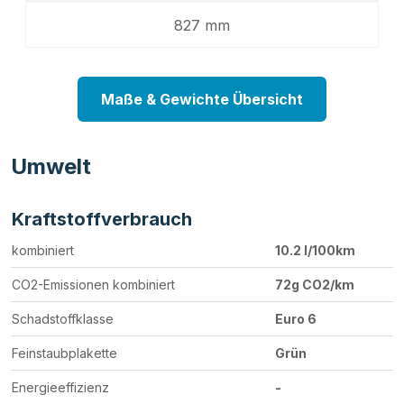
827 mm
Maße & Gewichte Übersicht
Umwelt
Kraftstoffverbrauch
kombiniert
10.2 l/100km
CO2-Emissionen kombiniert
72g CO2/km
Schadstoffklasse
Euro 6
Feinstaubplakette
Grün
Energieeffizienz
-