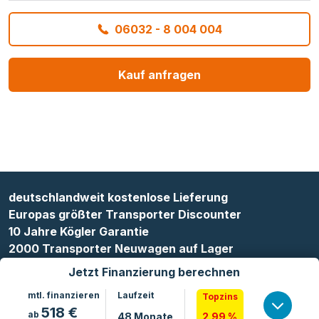
06032 - 8 004 004
Kauf anfragen
deutschlandweit kostenlose Lieferung
Europas größter Transporter Discounter
10 Jahre Kögler Garantie
2000 Transporter Neuwagen auf Lager
Jetzt Finanzierung berechnen
mtl. finanzieren
Laufzeit
Topzins
518
€
ab
48
Monate
2.99 %