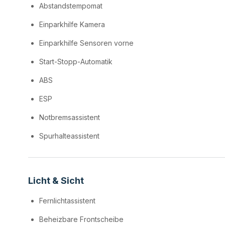
Abstandstempomat
Einparkhilfe Kamera
Einparkhilfe Sensoren vorne
Start-Stopp-Automatik
ABS
ESP
Notbremsassistent
Spurhalteassistent
Licht & Sicht
Fernlichtassistent
Beheizbare Frontscheibe