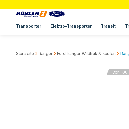
Transporter
Elektro-Transporter
Transit
T
Startseite
Ranger
Ford Ranger Wildtrak X kaufen
Rang
1
von 100