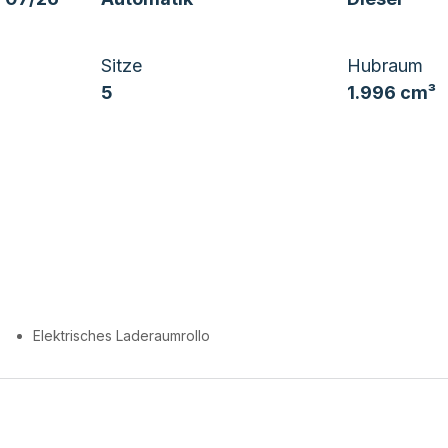
Sitze
Hubraum
5
1.996 cm³
Elektrisches Laderaumrollo