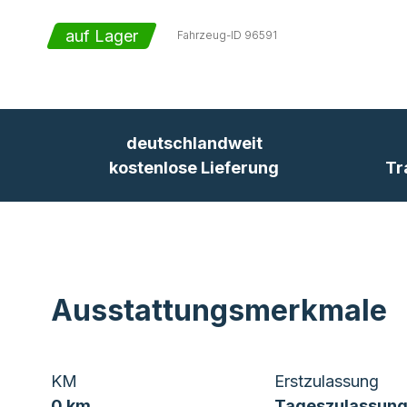
auf Lager
Fahrzeug-ID
96591
deutschlandweit
kostenlose Lieferung
Tr
Ausstattungsmerkmale
KM
Erstzulassung
0 km
Tageszulassung