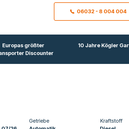
06032 - 8 004 004
Europas größter
10 Jahre Kögler Gar
ansporter Discounter
Getriebe
Kraftstoff
 07/26
Automatik
Diesel