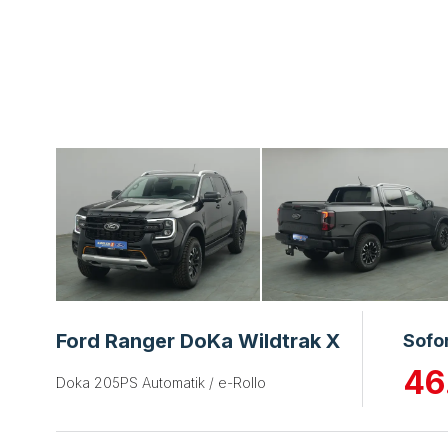
Ford Ranger DoKa Wildtrak X
Sofo
46
Doka 205PS Automatik / e-Rollo