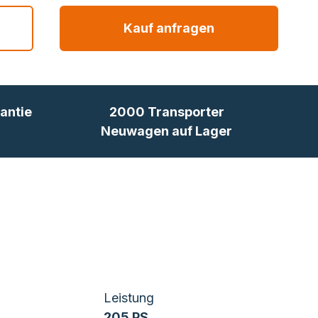
Kauf anfragen
antie
2000 Transporter
Neuwagen auf Lager
Leistung
205 PS