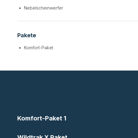
Nebelscheinwerfer
Pakete
Komfort-Paket
Komfort-Paket 1
Wildtrak X Paket