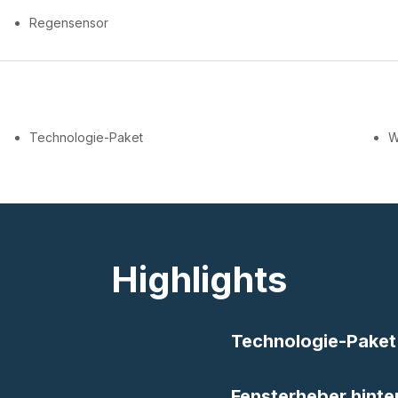
Regensensor
Technologie-Paket
W
Highlights
Technologie-Paket
Fensterheber hinte