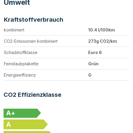
Umwelt
Kraftstoffverbrauch
kombiniert
10.4 l/100km
CO2-Emissionen kombiniert
273g CO2/km
Schadstoffklasse
Euro 6
Feinstaubplakette
Grün
Energieeffizienz
G
CO2 Effizienzklasse