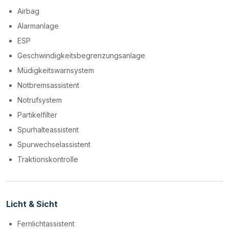
Airbag
Alarmanlage
ESP
Geschwindigkeitsbegrenzungsanlage
Müdigkeitswarnsystem
Notbremsassistent
Notrufsystem
Partikelfilter
Spurhalteassistent
Spurwechselassistent
Traktionskontrolle
Licht & Sicht
Fernlichtassistent