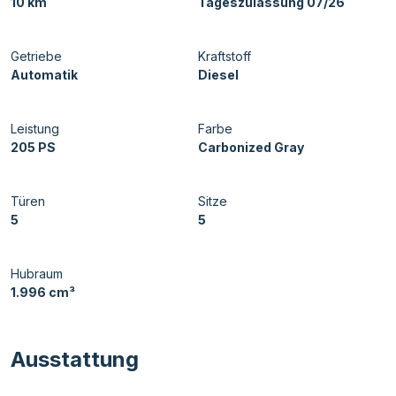
10 km
Tageszulassung 07/26
Getriebe
Kraftstoff
Automatik
Diesel
Leistung
Farbe
205 PS
Carbonized Gray
Türen
Sitze
5
5
Hubraum
1.996 cm³
Ausstattung