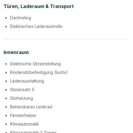
Türen, Laderaum & Transport
Dachreling
Elektrisches Laderaumrollo
Innenraum
Elektrische Sitzeinstellung
Kindersitzbefestigung (Isofix)
Lederausstattung
Sitzanzahl: 5
Sitzheizung
Beheizbares Lenkrad
Fensterheber
Klimaautomatik
Klimaautomatik 2 Zonen