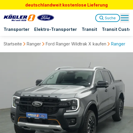
deutschlandweit kostenlose Lieferung
Suche
Transporter
Elektro-Transporter
Transit
Transit Custo
Startseite
Ranger
Ford Ranger Wildtrak X kaufen
Ranger Dok