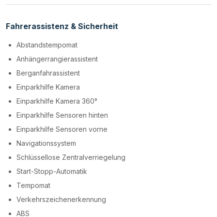
Fahrerassistenz & Sicherheit
Abstandstempomat
Anhängerrangierassistent
Berganfahrassistent
Einparkhilfe Kamera
Einparkhilfe Kamera 360°
Einparkhilfe Sensoren hinten
Einparkhilfe Sensoren vorne
Navigationssystem
Schlüssellose Zentralverriegelung
Start-Stopp-Automatik
Tempomat
Verkehrszeichenerkennung
ABS