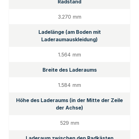
Radstand
3.270 mm
Ladelänge (am Boden mit
Laderaumauskleidung)
1.564 mm
Breite des Laderaums
1.584 mm
Höhe des Laderaums (in der Mitte der Zeile
der Achse)
529 mm
Laderaum zwischen den Radkästen