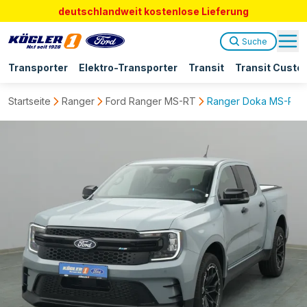
deutschlandweit kostenlose Lieferung
Suche
Transporter
Elektro-Transporter
Transit
Transit Custo
Startseite
Ranger
Ford Ranger MS-RT
Ranger Doka MS-RT 2