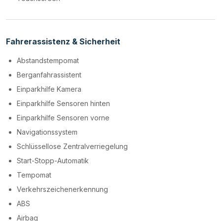
Fahrerassistenz & Sicherheit
Abstandstempomat
Berganfahrassistent
Einparkhilfe Kamera
Einparkhilfe Sensoren hinten
Einparkhilfe Sensoren vorne
Navigationssystem
Schlüssellose Zentralverriegelung
Start-Stopp-Automatik
Tempomat
Verkehrszeichenerkennung
ABS
Airbag