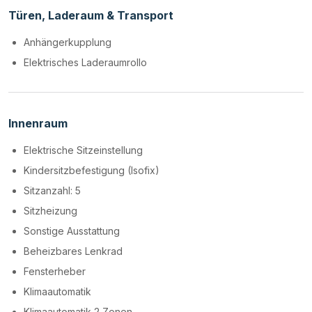
Türen, Laderaum & Transport
Anhängerkupplung
Elektrisches Laderaumrollo
Innenraum
Elektrische Sitzeinstellung
Kindersitzbefestigung (Isofix)
Sitzanzahl: 5
Sitzheizung
Sonstige Ausstattung
Beheizbares Lenkrad
Fensterheber
Klimaautomatik
Klimaautomatik 2 Zonen