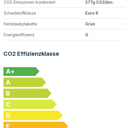
CO2-Emissionen kombiniert
277g CO2/km
Schadstoffklasse
Euro 6
Feinstaubplakette
Grün
Energieeffizienz
G
CO2 Effizienzklasse