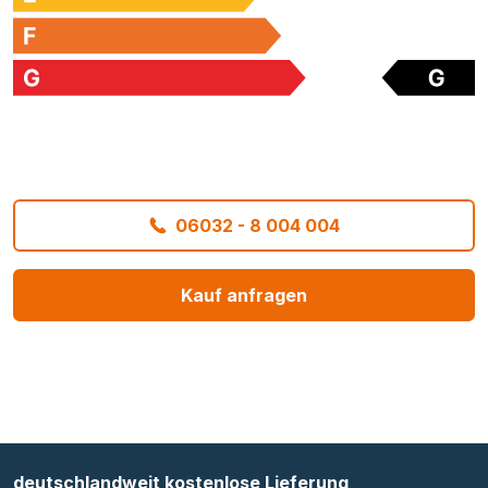
06032 - 8 004 004
Kauf anfragen
deutschlandweit kostenlose Lieferung