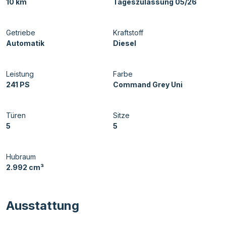
10 km
Tageszulassung 05/26
Getriebe
Kraftstoff
Automatik
Diesel
Leistung
Farbe
241 PS
Command Grey Uni
Türen
Sitze
5
5
Hubraum
2.992 cm³
Ausstattung