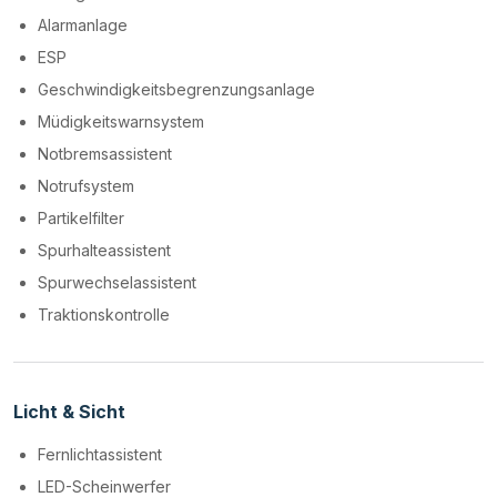
Alarmanlage
ESP
Geschwindigkeitsbegrenzungsanlage
Müdigkeitswarnsystem
Notbremsassistent
Notrufsystem
Partikelfilter
Spurhalteassistent
Spurwechselassistent
Traktionskontrolle
Licht & Sicht
Fernlichtassistent
LED-Scheinwerfer