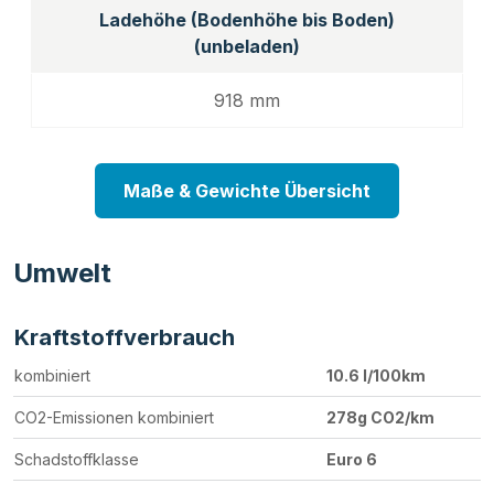
Ladehöhe (Bodenhöhe bis Boden)
(unbeladen)
918 mm
Maße & Gewichte Übersicht
Umwelt
Kraftstoffverbrauch
kombiniert
10.6 l/100km
CO2-Emissionen kombiniert
278g CO2/km
Schadstoffklasse
Euro 6