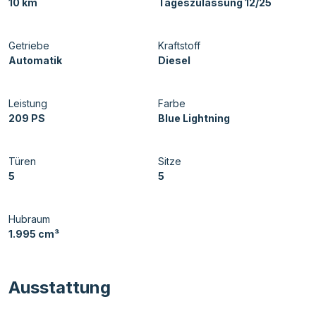
10 km
Tageszulassung 12/25
Getriebe
Kraftstoff
Automatik
Diesel
Leistung
Farbe
209 PS
Blue Lightning
Türen
Sitze
5
5
Hubraum
1.995 cm³
Ausstattung