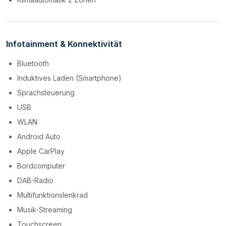
Infotainment & Konnektivität
Bluetooth
Induktives Laden (Smartphone)
Sprachsteuerung
USB
WLAN
Android Auto
Apple CarPlay
Bordcomputer
DAB-Radio
Multifunktionslenkrad
Musik-Streaming
Touchscreen