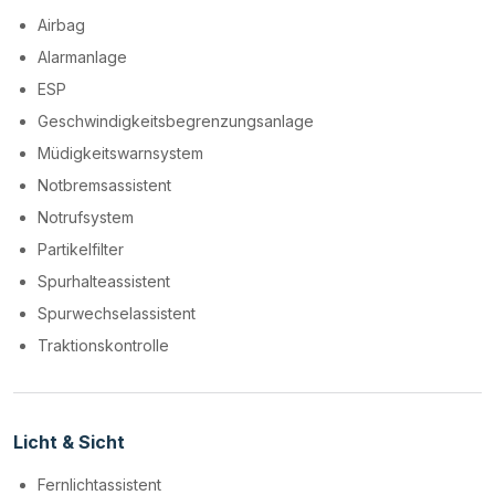
Airbag
Alarmanlage
ESP
Geschwindigkeitsbegrenzungsanlage
Müdigkeitswarnsystem
Notbremsassistent
Notrufsystem
Partikelfilter
Spurhalteassistent
Spurwechselassistent
Traktionskontrolle
Licht & Sicht
Fernlichtassistent