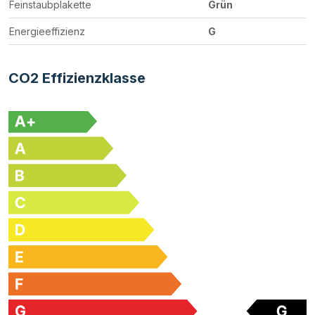
Feinstaubplakette
Grün
Energieeffizienz
G
CO2 Effizienzklasse