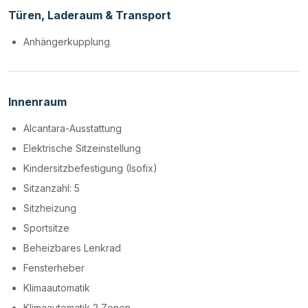
Türen, Laderaum & Transport
Anhängerkupplung
Innenraum
Alcantara-Ausstattung
Elektrische Sitzeinstellung
Kindersitzbefestigung (Isofix)
Sitzanzahl: 5
Sitzheizung
Sportsitze
Beheizbares Lenkrad
Fensterheber
Klimaautomatik
Klimaautomatik 2 Zonen