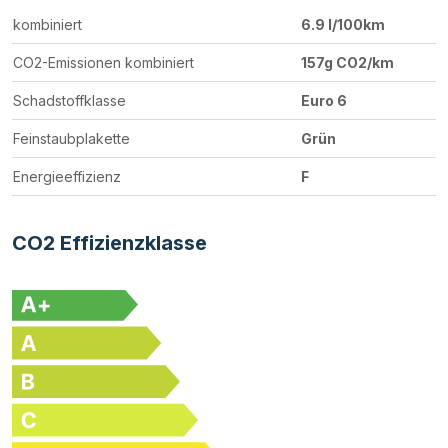
kombiniert
6.9 l/100km
CO2-Emissionen kombiniert
157g CO2/km
Schadstoffklasse
Euro 6
Feinstaubplakette
Grün
Energieeffizienz
F
CO2 Effizienzklasse