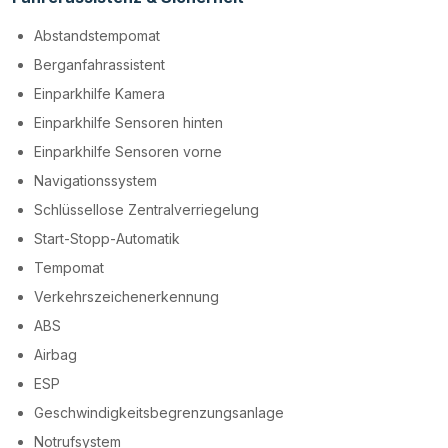
Abstandstempomat
Berganfahrassistent
Einparkhilfe Kamera
Einparkhilfe Sensoren hinten
Einparkhilfe Sensoren vorne
Navigationssystem
Schlüssellose Zentralverriegelung
Start-Stopp-Automatik
Tempomat
Verkehrszeichenerkennung
ABS
Airbag
ESP
Geschwindigkeitsbegrenzungsanlage
Notrufsystem