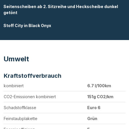
Seitenscheiben ab 2. Sitzreihe und Heckscheibe dunkel
getönt
Stoff City in Black Onyx
Umwelt
Kraftstoffverbrauch
kombiniert
6.7 l/100km
CO2-Emissionen kombiniert
151g CO2/km
Schadstoffklasse
Euro 6
Feinstaubplakette
Grün