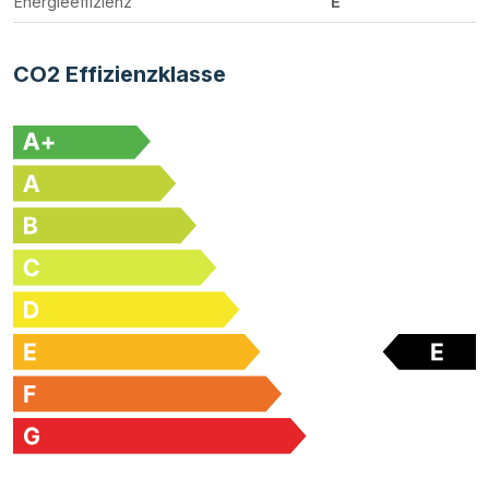
Energieeffizienz
E
CO2 Effizienzklasse