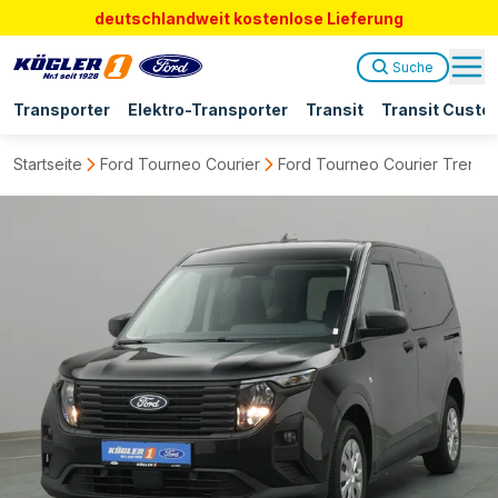
deutschlandweit kostenlose Lieferung
Suche
Transporter
Elektro-Transporter
Transit
Transit Custo
Startseite
Ford Tourneo Courier
Ford Tourneo Courier Trend