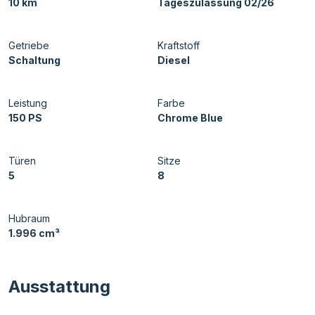
10 km
Tageszulassung 02/26
Getriebe
Kraftstoff
Schaltung
Diesel
Leistung
Farbe
150 PS
Chrome Blue
Türen
Sitze
5
8
Hubraum
1.996 cm³
Ausstattung