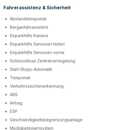
Fahrerassistenz & Sicherheit
Abstandstempomat
Berganfahrassistent
Einparkhilfe Kamera
Einparkhilfe Sensoren hinten
Einparkhilfe Sensoren vorne
Schlüssellose Zentralverriegelung
Start-Stopp-Automatik
Tempomat
Verkehrszeichenerkennung
ABS
Airbag
ESP
Geschwindigkeitsbegrenzungsanlage
Müdigkeitswarnsystem