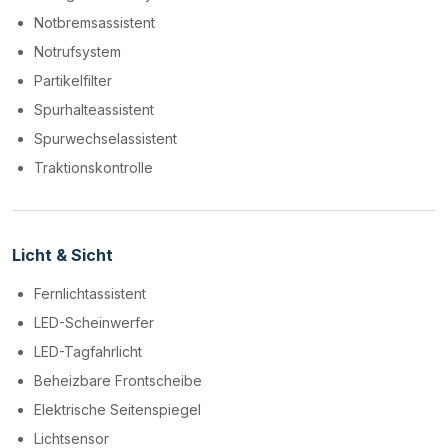
Notbremsassistent
Notrufsystem
Partikelfilter
Spurhalteassistent
Spurwechselassistent
Traktionskontrolle
Licht & Sicht
Fernlichtassistent
LED-Scheinwerfer
LED-Tagfahrlicht
Beheizbare Frontscheibe
Elektrische Seitenspiegel
Lichtsensor