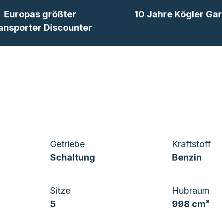
Europas größter
10 Jahre Kögler Gar
ansporter Discounter
Getriebe
Kraftstoff
Schaltung
Benzin
Sitze
Hubraum
5
998 cm³