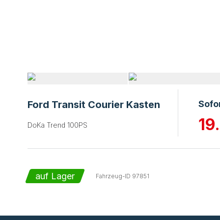
Ford Transit Courier Kasten
Sofo
19
DoKa Trend 100PS
auf Lager
Fahrzeug-ID
97851