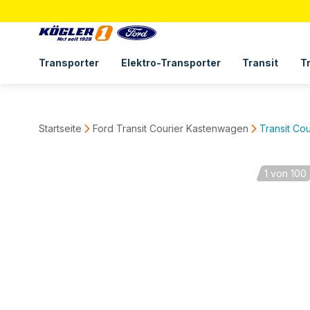
Transporter
Elektro-Transporter
Transit
T
Startseite
Ford Transit Courier Kastenwagen
Transit Co
1
von 100