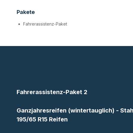
Pakete
Fahrerassistenz-Paket
Fahrerassistenz-Paket 2
Ganzjahresreifen (wintertauglich) - Stahl
195/65 R15 Reifen