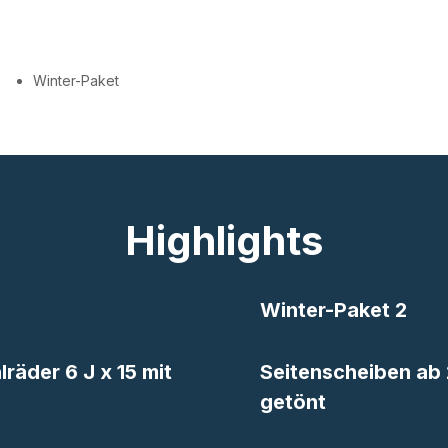
Winter-Paket
Highlights
Winter-Paket 2
räder 6 J x 15 mit
Seitenscheiben ab 
getönt