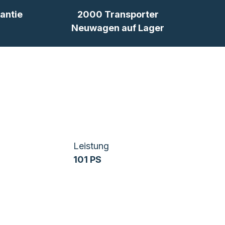
antie
2000 Transporter
Neuwagen auf Lager
Leistung
101 PS