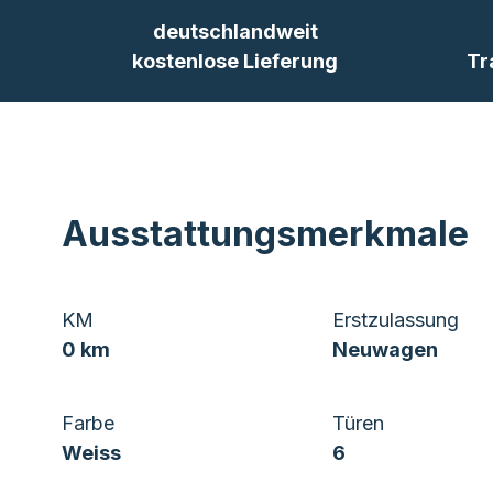
deutschlandweit
kostenlose Lieferung
Tr
Ausstattungsmerkmale
KM
Erstzulassung
0 km
Neuwagen
Farbe
Türen
Weiss
6