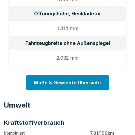
Öffnungshöhe, Heckladetür
1.314 mm
Fahrzeugbreite ohne Außenspiegel
2.032 mm
Maße & Gewichte Übersicht
Umwelt
Kraftstoffverbrauch
kombiniert
7.3 l/100km