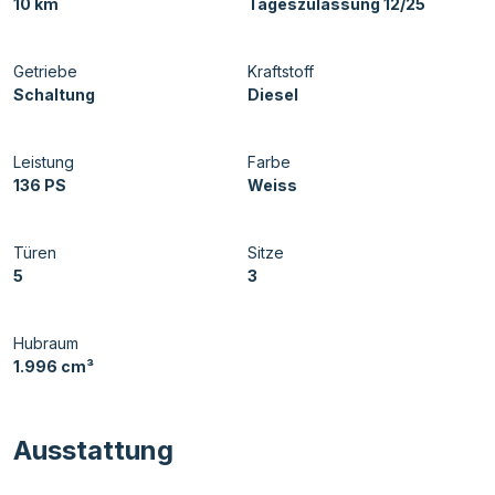
10 km
Tageszulassung 12/25
Getriebe
Kraftstoff
Schaltung
Diesel
Leistung
Farbe
136 PS
Weiss
Türen
Sitze
5
3
Hubraum
1.996 cm³
Ausstattung