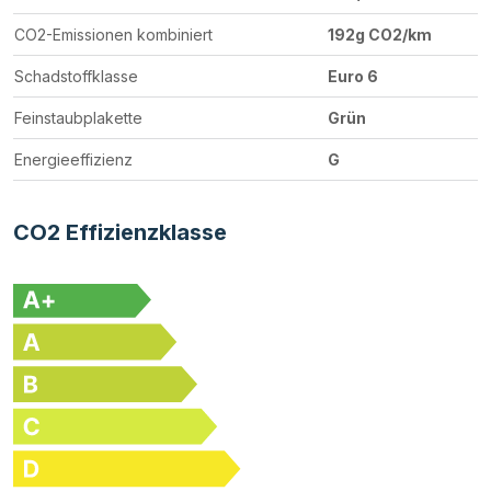
CO2-Emissionen kombiniert
192g CO2/km
Schadstoffklasse
Euro 6
Feinstaubplakette
Grün
Energieeffizienz
G
CO2 Effizienzklasse