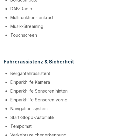
DAB-Radio
Multifunktionslenkrad
Musik-Streaming
Touchscreen
Fahrerassistenz & Sicherheit
Berganfahrassistent
Einparkhilfe Kamera
Einparkhilfe Sensoren hinten
Einparkhilfe Sensoren vorne
Navigationssystem
Start-Stopp-Automatik
Tempomat
Verkehrszeichenerkennung