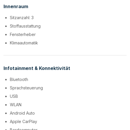
Innenraum
Sitzanzahl: 3
Stoffausstattung
Fensterheber
Klimaautomatik
Infotainment & Konnektivität
Bluetooth
Sprachsteuerung
USB
WLAN
Android Auto
Apple CarPlay
Bordcomputer