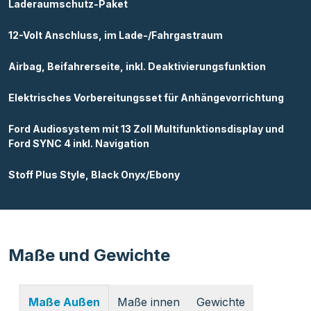
Laderaumschutz-Paket
12-Volt Anschluss, im Lade-/Fahrgastraum
Airbag, Beifahrerseite, inkl. Deaktivierungsfunktion
Elektrisches Vorbereitungsset für Anhängevorrichtung
Ford Audiosystem mit 13 Zoll Multifunktionsdisplay und
Ford SYNC 4 inkl. Navigation
Stoff Plus Style, Black Onyx/Ebony
Maße und Gewichte
Maße innen
Gewichte
Maße Außen