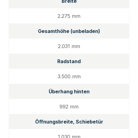
Breite
2.275 mm
Gesamthöhe (unbeladen)
2.031 mm
Radstand
3.500 mm
Überhang hinten
992 mm
Öffnungsbreite, Schiebetür
1.030 mm