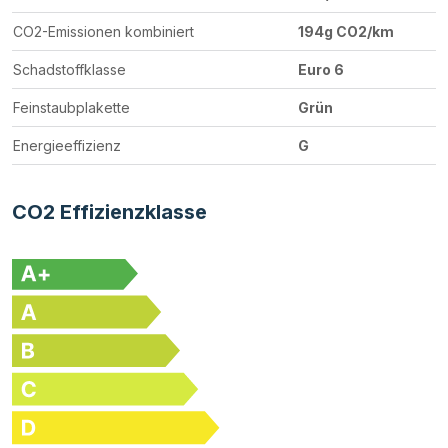
CO2-Emissionen kombiniert
194g CO2/km
Schadstoffklasse
Euro 6
Feinstaubplakette
Grün
Energieeffizienz
G
CO2 Effizienzklasse