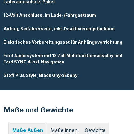
Laderaumschutz-Paket
12-Volt Anschluss, im Lade-/Fahrgastraum
Airbag, Beifahrerseite, inkl. Deaktivierungsfunktion
Elektrisches Vorbereitungsset für Anhängevorrichtung
Ford Audiosystem mit 13 Zoll Multifunktionsdisplay und
Ford SYNC 4 inkl. Navigation
Stoff Plus Style, Black Onyx/Ebony
Maße und Gewichte
Maße innen
Gewichte
Maße Außen