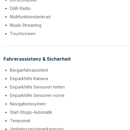
DAB-Radio
Multifunktionslenkrad
Musik-Streaming
Touchscreen
Fahrerassistenz & Sicherheit
Berganfahrassistent
Einparkhilfe Kamera
Einparkhilfe Sensoren hinten
Einparkhilfe Sensoren vorne
Navigationssystem
Start-Stopp-Automatik
Tempomat
Verkehrszeichenerkennung