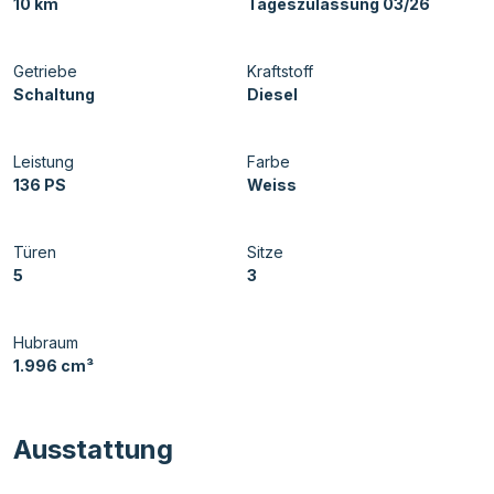
10 km
Tageszulassung 03/26
Getriebe
Kraftstoff
Schaltung
Diesel
Leistung
Farbe
136 PS
Weiss
Türen
Sitze
5
3
Hubraum
1.996 cm³
Ausstattung