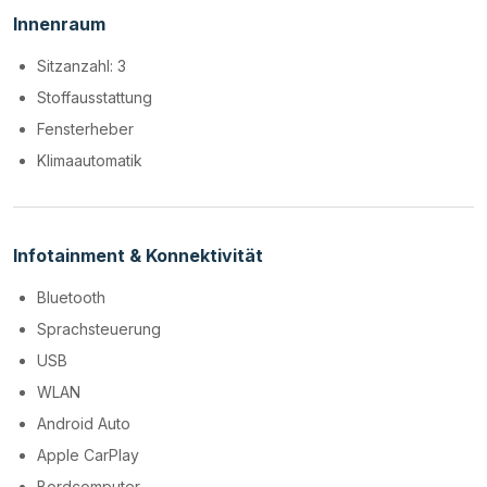
Innenraum
Sitzanzahl: 3
Stoffausstattung
Fensterheber
Klimaautomatik
Infotainment & Konnektivität
Bluetooth
Sprachsteuerung
USB
WLAN
Android Auto
Apple CarPlay
Bordcomputer