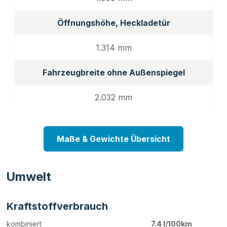
Öffnungshöhe, Heckladetür
1.314 mm
Fahrzeugbreite ohne Außenspiegel
2.032 mm
Maße & Gewichte Übersicht
Umwelt
Kraftstoffverbrauch
kombiniert
7.4 l/100km