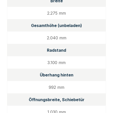
Breite
2.275 mm
Gesamthöhe (unbeladen)
2.040 mm
Radstand
3.100 mm
Überhang hinten
992 mm
Öffnungsbreite, Schiebetür
1.030 mm