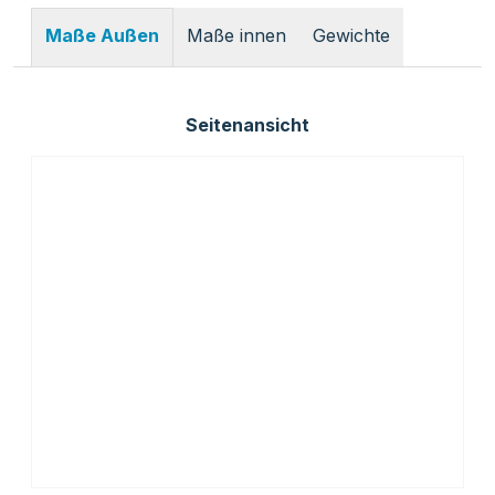
Maße innen
Gewichte
Maße Außen
Seitenansicht