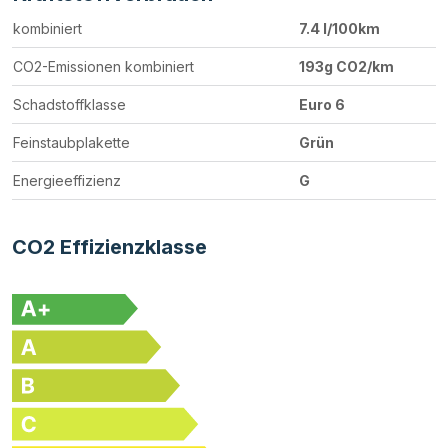
kombiniert
7.4 l/100km
CO2-Emissionen kombiniert
193g CO2/km
Schadstoffklasse
Euro 6
Feinstaubplakette
Grün
Energieeffizienz
G
CO2 Effizienzklasse