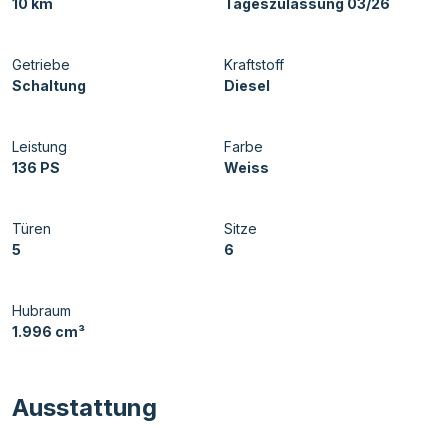
10 km
Tageszulassung 03/26
Getriebe
Kraftstoff
Schaltung
Diesel
Leistung
Farbe
136 PS
Weiss
Türen
Sitze
5
6
Hubraum
1.996 cm³
Ausstattung