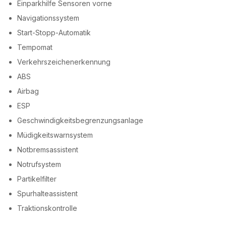
Einparkhilfe Sensoren vorne
Navigationssystem
Start-Stopp-Automatik
Tempomat
Verkehrszeichenerkennung
ABS
Airbag
ESP
Geschwindigkeitsbegrenzungsanlage
Müdigkeitswarnsystem
Notbremsassistent
Notrufsystem
Partikelfilter
Spurhalteassistent
Traktionskontrolle