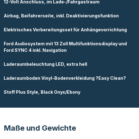
12-Volt Anschluss, im Lade-/Fahrgastraum
Airbag, Beifahrerseite, inkl. Deaktivierungsfunktion
Elektrisches Vorbereitungsset für Anhängevorrichtung
Ford Audiosystem mit 13 Zoll Multifunktionsdisplay und
Ford SYNC 4 inkl. Navigation
Laderaumbeleuchtung LED, extra hell
Laderaumboden Vinyl-Bodenverkleidung ?Easy Clean?
Stoff Plus Style, Black Onyx/Ebony
Maße und Gewichte