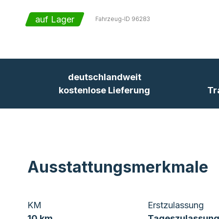
auf Lager
Fahrzeug-ID
96283
deutschlandweit
kostenlose Lieferung
Tr
Ausstattungsmerkmale
KM
Erstzulassung
10 km
Tageszulassung