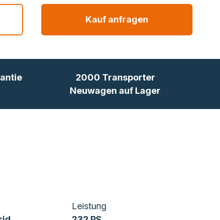
Kauf anfragen
antie
2000 Transporter
Neuwagen auf Lager
Leistung
rid
232 PS