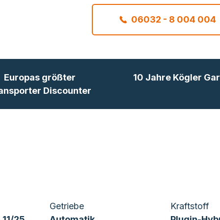
06032 - 8 004 004
Europas größter
10 Jahre Kögler Gar
ansporter Discounter
Getriebe
Kraftstoff
 11/25
Automatik
Plugin-Hyb