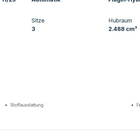
Sitze
Hubraum
3
2.488 cm³
Stoffausstattung
F