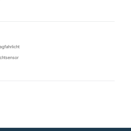
agfahrlicht
ichtsensor