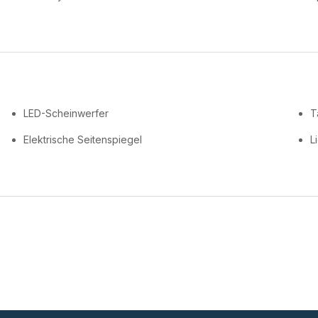
LED-Scheinwerfer
T
Elektrische Seitenspiegel
L