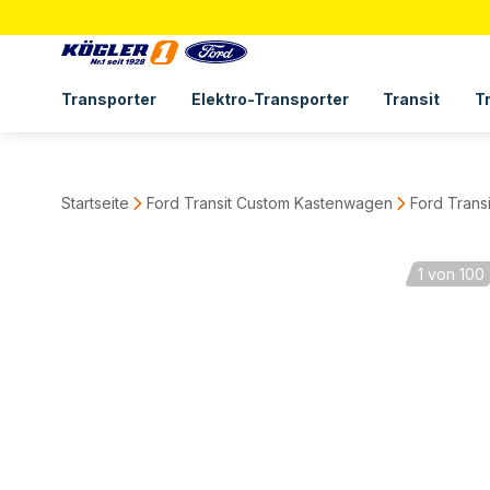
Transporter
Elektro-Transporter
Transit
T
Startseite
Ford Transit Custom Kastenwagen
Ford Trans
1
von 100