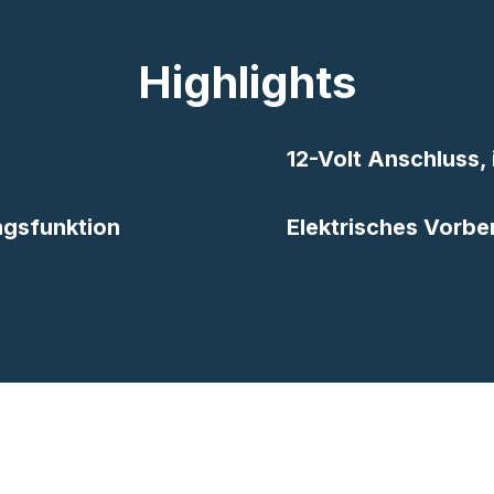
Highlights
12-Volt Anschluss,
ungsfunktion
Elektrisches Vorbe