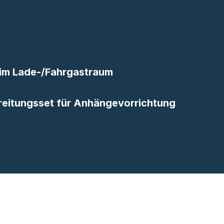
 im Lade-/Fahrgastraum
reitungsset für Anhängevorrichtung