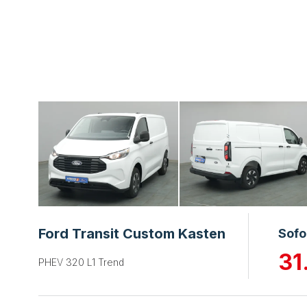
Ford Transit Custom Kasten
Sofo
31
PHEV 320 L1 Trend