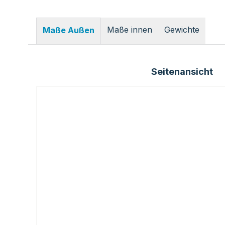
Maße innen
Gewichte
Maße Außen
Seitenansicht