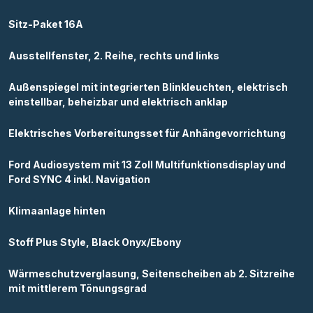
Sitz-Paket 16A
Ausstellfenster, 2. Reihe, rechts und links
Außenspiegel mit integrierten Blinkleuchten, elektrisch
einstellbar, beheizbar und elektrisch anklap
Elektrisches Vorbereitungsset für Anhängevorrichtung
Ford Audiosystem mit 13 Zoll Multifunktionsdisplay und
Ford SYNC 4 inkl. Navigation
Klimaanlage hinten
Stoff Plus Style, Black Onyx/Ebony
Wärmeschutzverglasung, Seitenscheiben ab 2. Sitzreihe
mit mittlerem Tönungsgrad