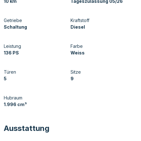
10 km
Tageszulassung 05/26
Getriebe
Kraftstoff
Schaltung
Diesel
Leistung
Farbe
136 PS
Weiss
Türen
Sitze
5
9
Hubraum
1.996 cm³
Ausstattung