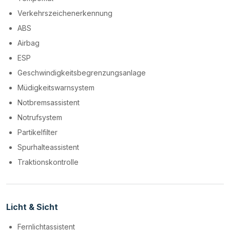
Verkehrszeichenerkennung
ABS
Airbag
ESP
Geschwindigkeitsbegrenzungsanlage
Müdigkeitswarnsystem
Notbremsassistent
Notrufsystem
Partikelfilter
Spurhalteassistent
Traktionskontrolle
Licht & Sicht
Fernlichtassistent