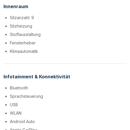
Innenraum
Sitzanzahl: 9
Sitzheizung
Stoffausstattung
Fensterheber
Klimaautomatik
Infotainment & Konnektivität
Bluetooth
Sprachsteuerung
USB
WLAN
Android Auto
Apple CarPlay