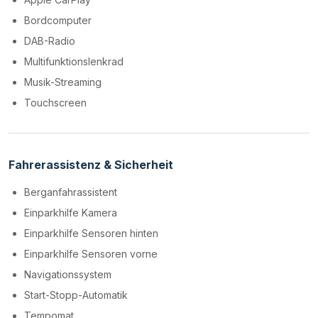
Bordcomputer
DAB-Radio
Multifunktionslenkrad
Musik-Streaming
Touchscreen
Fahrerassistenz & Sicherheit
Berganfahrassistent
Einparkhilfe Kamera
Einparkhilfe Sensoren hinten
Einparkhilfe Sensoren vorne
Navigationssystem
Start-Stopp-Automatik
Tempomat