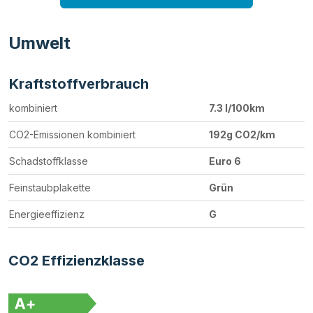
Umwelt
Kraftstoffverbrauch
kombiniert
7.3 l/100km
CO2-Emissionen kombiniert
192g CO2/km
Schadstoffklasse
Euro 6
Feinstaubplakette
Grün
Energieeffizienz
G
CO2 Effizienzklasse