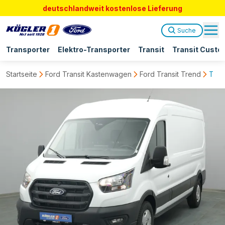
deutschlandweit kostenlose Lieferung
Suche
Transporter
Elektro-Transporter
Transit
Transit Custo
Startseite
Ford Transit Kastenwagen
Ford Transit Trend
Tran