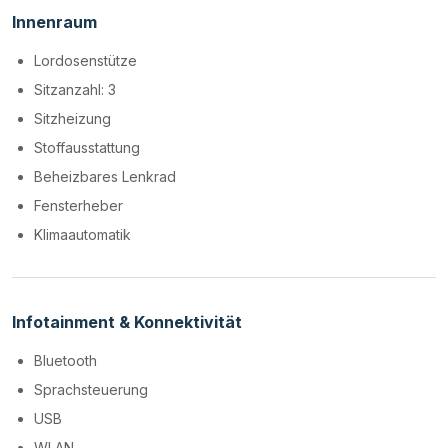
Innenraum
Lordosenstütze
Sitzanzahl: 3
Sitzheizung
Stoffausstattung
Beheizbares Lenkrad
Fensterheber
Klimaautomatik
Infotainment & Konnektivität
Bluetooth
Sprachsteuerung
USB
WLAN