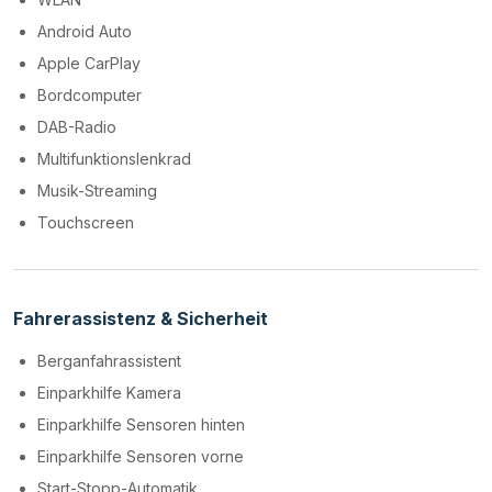
Android Auto
Apple CarPlay
Bordcomputer
DAB-Radio
Multifunktionslenkrad
Musik-Streaming
Touchscreen
Fahrerassistenz & Sicherheit
Berganfahrassistent
Einparkhilfe Kamera
Einparkhilfe Sensoren hinten
Einparkhilfe Sensoren vorne
Start-Stopp-Automatik