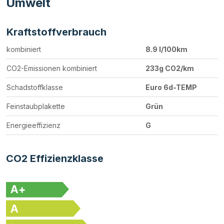
Umwelt
Kraftstoffverbrauch
kombiniert
8.9 l/100km
CO2-Emissionen kombiniert
233g CO2/km
Schadstoffklasse
Euro 6d-TEMP
Feinstaubplakette
Grün
Energieeffizienz
G
CO2 Effizienzklasse