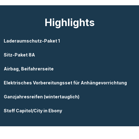
Highlights
Laderaumschutz-Paket 1
Sitz-Paket 8A
Airbag, Beifahrerseite
Elektrisches Vorbereitungsset für Anhängevorrichtung
Ganzjahresreifen (wintertauglich)
Stoff Capitol/City in Ebony