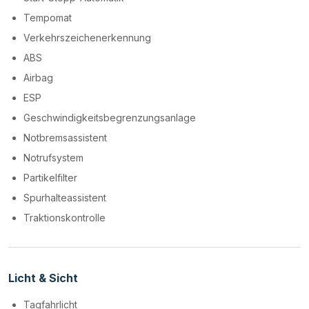
Tempomat
Verkehrszeichenerkennung
ABS
Airbag
ESP
Geschwindigkeitsbegrenzungsanlage
Notbremsassistent
Notrufsystem
Partikelfilter
Spurhalteassistent
Traktionskontrolle
Licht & Sicht
Tagfahrlicht