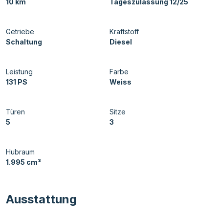
10 km
Tageszulassung 12/25
Getriebe
Kraftstoff
Schaltung
Diesel
Leistung
Farbe
131 PS
Weiss
Türen
Sitze
5
3
Hubraum
1.995 cm³
Ausstattung