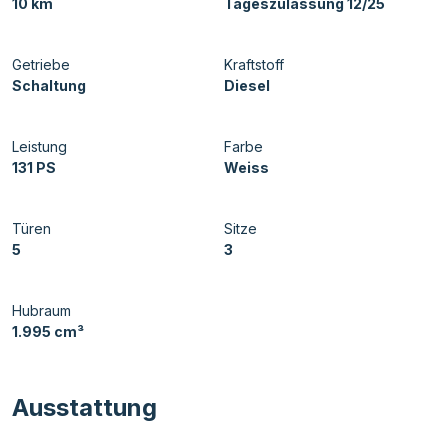
10 km
Tageszulassung 12/25
Getriebe
Kraftstoff
Schaltung
Diesel
Leistung
Farbe
131 PS
Weiss
Türen
Sitze
5
3
Hubraum
1.995 cm³
Ausstattung