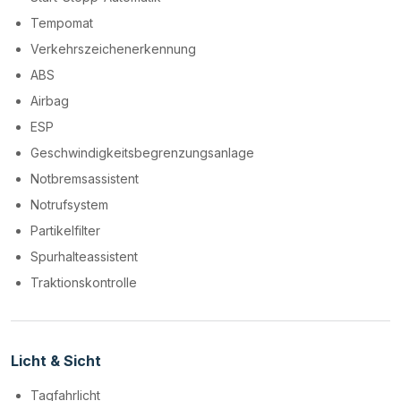
Tempomat
Verkehrszeichenerkennung
ABS
Airbag
ESP
Geschwindigkeitsbegrenzungsanlage
Notbremsassistent
Notrufsystem
Partikelfilter
Spurhalteassistent
Traktionskontrolle
Licht & Sicht
Tagfahrlicht