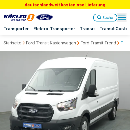
deutschlandweit kostenlose Lieferung
Suche
Transporter
Elektro-Transporter
Transit
Transit Custo
Startseite
Ford Transit Kastenwagen
Ford Transit Trend
Tran