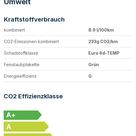
Umwelt
Kraftstoffverbrauch
kombiniert
8.9 l/100km
CO2-Emissionen kombiniert
233g CO2/km
Schadstoffklasse
Euro 6d-TEMP
Feinstaubplakette
Grün
Energieeffizienz
G
CO2 Effizienzklasse