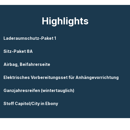
Highlights
Laderaumschutz-Paket 1
Sitz-Paket 8A
Airbag, Beifahrerseite
Elektrisches Vorbereitungsset für Anhängevorrichtung
Ganzjahresreifen (wintertauglich)
Stoff Capitol/City in Ebony