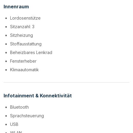
Innenraum
Lordosenstütze
Sitzanzahl: 3
Sitzheizung
Stoffausstattung
Beheizbares Lenkrad
Fensterheber
Klimaautomatik
Infotainment & Konnektivität
Bluetooth
Sprachsteuerung
USB
WLAN