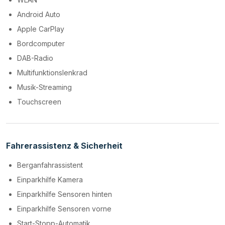
Android Auto
Apple CarPlay
Bordcomputer
DAB-Radio
Multifunktionslenkrad
Musik-Streaming
Touchscreen
Fahrerassistenz & Sicherheit
Berganfahrassistent
Einparkhilfe Kamera
Einparkhilfe Sensoren hinten
Einparkhilfe Sensoren vorne
Start-Stopp-Automatik