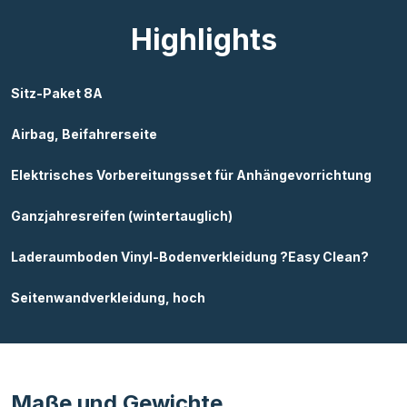
Highlights
Sitz-Paket 8A
Airbag, Beifahrerseite
Elektrisches Vorbereitungsset für Anhängevorrichtung
Ganzjahresreifen (wintertauglich)
Laderaumboden Vinyl-Bodenverkleidung ?Easy Clean?
Seitenwandverkleidung, hoch
Maße und Gewichte