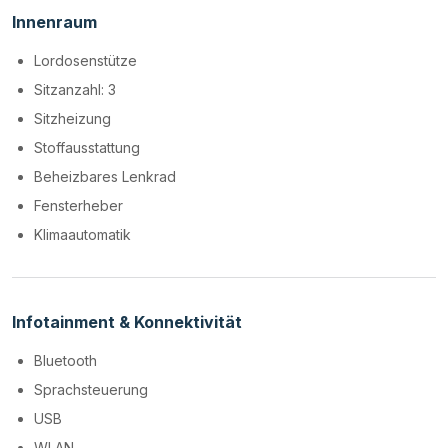
Innenraum
Lordosenstütze
Sitzanzahl: 3
Sitzheizung
Stoffausstattung
Beheizbares Lenkrad
Fensterheber
Klimaautomatik
Infotainment & Konnektivität
Bluetooth
Sprachsteuerung
USB
WLAN