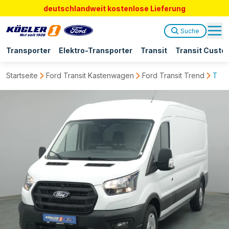
deutschlandweit kostenlose Lieferung
Suche
Transporter
Elektro-Transporter
Transit
Transit Custo
Startseite
Ford Transit Kastenwagen
Ford Transit Trend
Tran