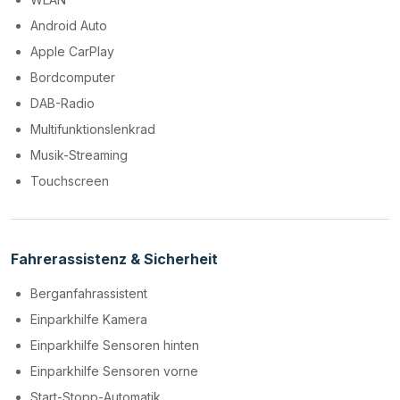
Android Auto
Apple CarPlay
Bordcomputer
DAB-Radio
Multifunktionslenkrad
Musik-Streaming
Touchscreen
Fahrerassistenz & Sicherheit
Berganfahrassistent
Einparkhilfe Kamera
Einparkhilfe Sensoren hinten
Einparkhilfe Sensoren vorne
Start-Stopp-Automatik