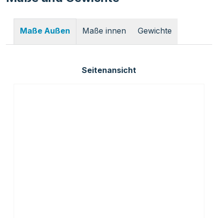
Maße innen
Gewichte
Maße Außen
Seitenansicht