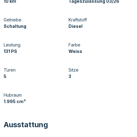
10 km
Tageszulassung 03/26
Getriebe
Kraftstoff
Schaltung
Diesel
Leistung
Farbe
131 PS
Weiss
Türen
Sitze
5
3
Hubraum
1.995 cm³
Ausstattung