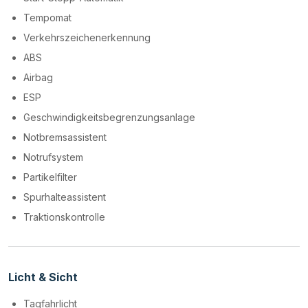
Tempomat
Verkehrszeichenerkennung
ABS
Airbag
ESP
Geschwindigkeitsbegrenzungsanlage
Notbremsassistent
Notrufsystem
Partikelfilter
Spurhalteassistent
Traktionskontrolle
Licht & Sicht
Tagfahrlicht