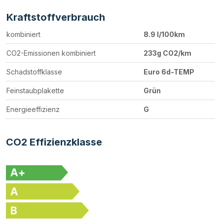
Kraftstoffverbrauch
kombiniert
8.9 l/100km
CO2-Emissionen kombiniert
233g CO2/km
Schadstoffklasse
Euro 6d-TEMP
Feinstaubplakette
Grün
Energieeffizienz
G
CO2 Effizienzklasse