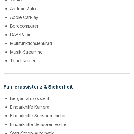
Android Auto
Apple CarPlay
Bordcomputer
DAB-Radio
Multifunktionslenkrad
Musik-Streaming
Touchscreen
Fahrerassistenz & Sicherheit
Berganfahrassistent
Einparkhilfe Kamera
Einparkhilfe Sensoren hinten
Einparkhilfe Sensoren vorne
Start-Stopp-Automatik