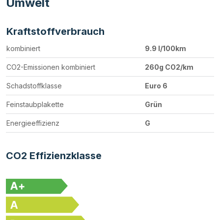
Umwelt
Kraftstoffverbrauch
kombiniert
9.9 l/100km
CO2-Emissionen kombiniert
260g CO2/km
Schadstoffklasse
Euro 6
Feinstaubplakette
Grün
Energieeffizienz
G
CO2 Effizienzklasse