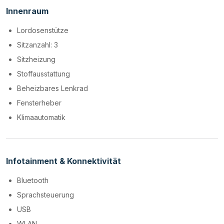
Innenraum
Lordosenstütze
Sitzanzahl: 3
Sitzheizung
Stoffausstattung
Beheizbares Lenkrad
Fensterheber
Klimaautomatik
Infotainment & Konnektivität
Bluetooth
Sprachsteuerung
USB
WLAN