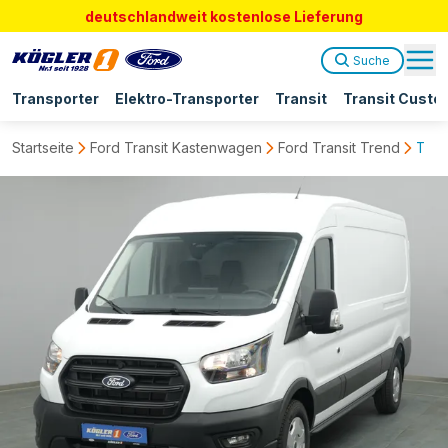
deutschlandweit kostenlose Lieferung
Suche
Transporter
Elektro-Transporter
Transit
Transit Custo
Startseite
Ford Transit Kastenwagen
Ford Transit Trend
Tran