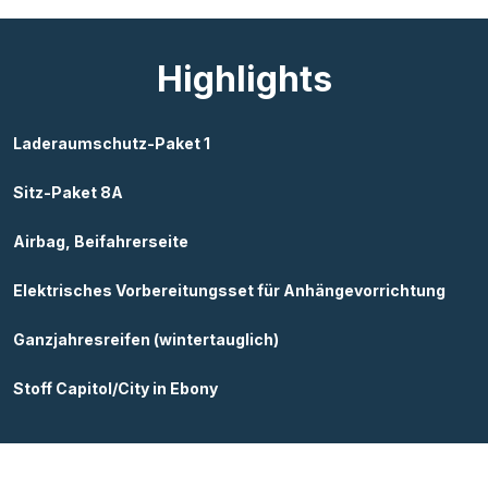
Highlights
Laderaumschutz-Paket 1
Sitz-Paket 8A
Airbag, Beifahrerseite
Elektrisches Vorbereitungsset für Anhängevorrichtung
Ganzjahresreifen (wintertauglich)
Stoff Capitol/City in Ebony