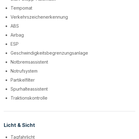
Tempomat
Verkehrszeichenerkennung
ABS
Airbag
ESP
Geschwindigkeitsbegrenzungsanlage
Notbremsassistent
Notrufsystem
Partikelfilter
Spurhalteassistent
Traktionskontrolle
Licht & Sicht
Tagfahrlicht