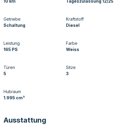
10 km
Tageszulassung 12/25
Getriebe
Kraftstoff
Schaltung
Diesel
Leistung
Farbe
165 PS
Weiss
Türen
Sitze
5
3
Hubraum
1.995 cm³
Ausstattung