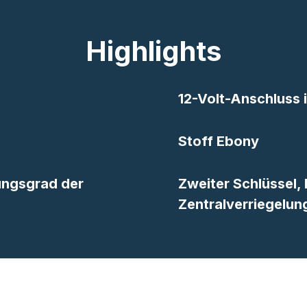
Highlights
12-Volt-Anschluss
Stoff Ebony
ungsgrad der
Zweiter Schlüssel, 
Zentralverriegelun