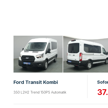
Ford Transit Kombi
Sofo
37
350 L2H2 Trend 150PS Automatik