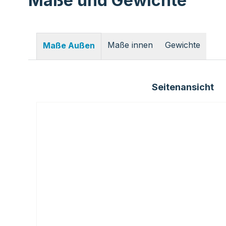
Maße und Gewichte
Maße innen
Gewichte
Maße Außen
Seitenansicht