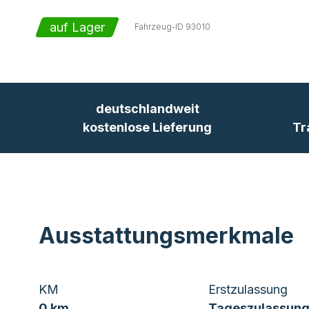
auf Lager
Fahrzeug-ID
93010
deutschlandweit
kostenlose Lieferung
Tr
Ausstattungsmerkmale
KM
Erstzulassung
0 km
Tageszulassung