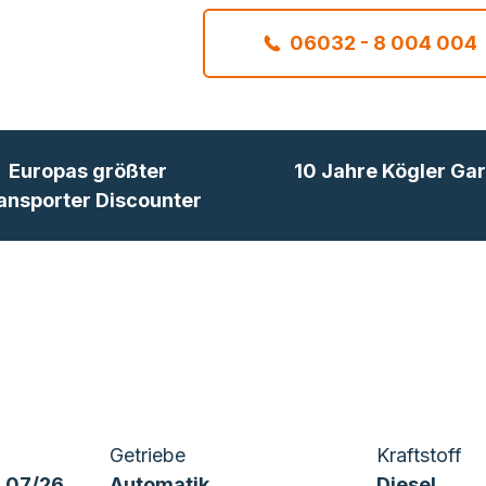
06032 - 8 004 004
Europas größter
10 Jahre Kögler Gar
ansporter Discounter
Getriebe
Kraftstoff
 07/26
Automatik
Diesel