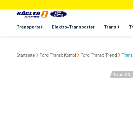
Transporter
Elektro-Transporter
Transit
T
Startseite
Ford Transit Kombi
Ford Transit Trend
Trans
1
von 100