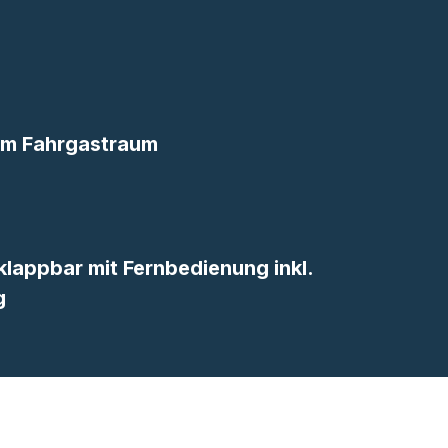
 im Fahrgastraum
klappbar mit Fernbedienung inkl.
g