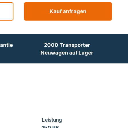
Kauf anfragen
antie
2000 Transporter
Neuwagen auf Lager
Leistung
150 PS