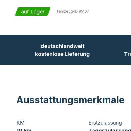
auf Lager
Fahrzeug-ID
95107
deutschlandweit
kostenlose Lieferung
Tr
Ausstattungsmerkmale
KM
Erstzulassung
10 km
Tageszulassung