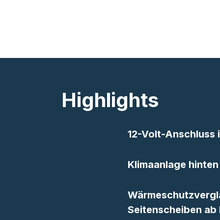
Highlights
12-Volt-Anschluss
Klimaanlage hinten
Wärmeschutzvergla
Seitenscheiben ab