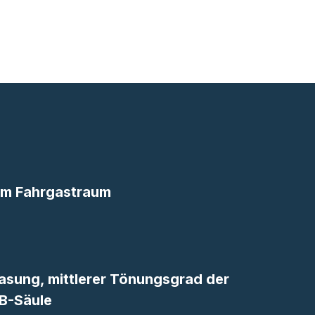
 im Fahrgastraum
sung, mittlerer Tönungsgrad der
 B-Säule