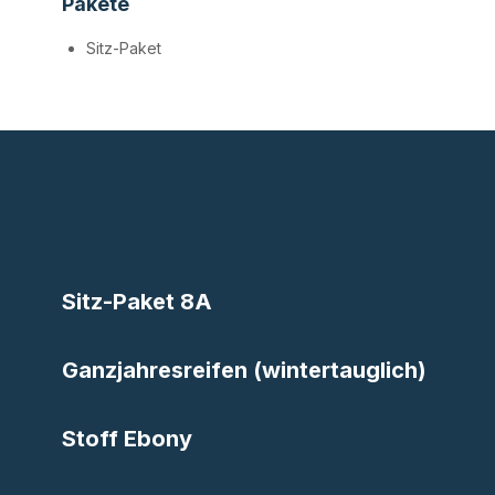
Pakete
Sitz-Paket
Sitz-Paket 8A
Ganzjahresreifen (wintertauglich)
Stoff Ebony