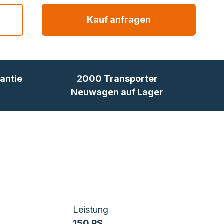
Kauf anfragen
antie
2000 Transporter
Neuwagen auf Lager
Leistung
150 PS