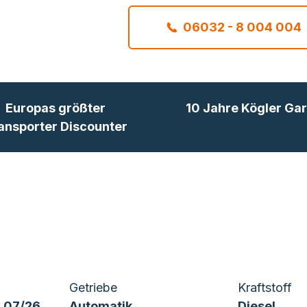
06032 - 8 004 004
Europas größter
10 Jahre Kögler Gar
ansporter Discounter
Getriebe
Kraftstoff
 07/26
Automatik
Diesel