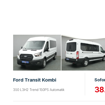
Ford Transit Kombi
Sofo
38
350 L3H2 Trend 150PS Automatik