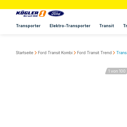
Transporter
Elektro-Transporter
Transit
T
Startseite
Ford Transit Kombi
Ford Transit Trend
Trans
1
von 100