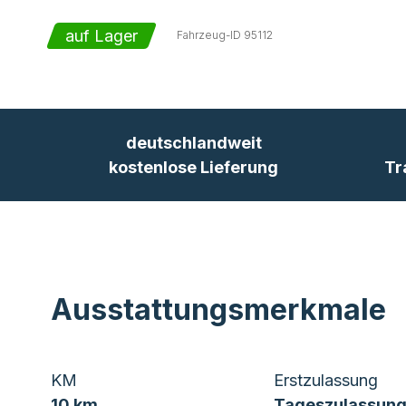
auf Lager
Fahrzeug-ID
95112
deutschlandweit
kostenlose Lieferung
Tr
Ausstattungsmerkmale
KM
Erstzulassung
10 km
Tageszulassung