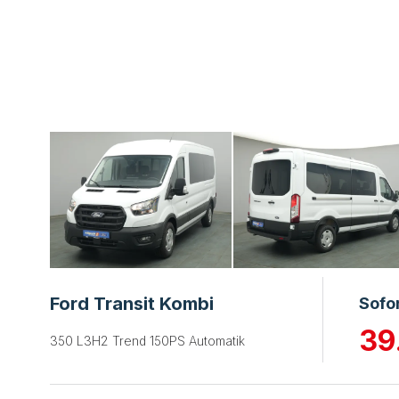
Ford Transit Kombi
Sofo
39
350 L3H2 Trend 150PS Automatik