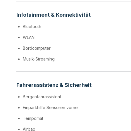
Infotainment & Konnektivität
Bluetooth
WLAN
Bordcomputer
Musik-Streaming
Fahrerassistenz & Sicherheit
Berganfahrassistent
Einparkhilfe Sensoren vorne
Tempomat
Airbag