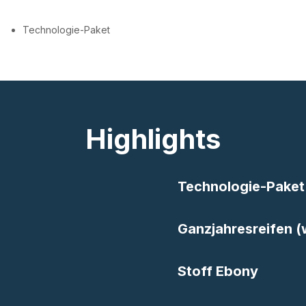
Technologie-Paket
Highlights
Technologie-Paket
Ganzjahresreifen (
Stoff Ebony