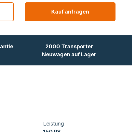
Kauf anfragen
antie
2000 Transporter
Neuwagen auf Lager
Leistung
150 PS