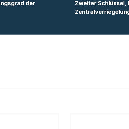
ungsgrad der
Zweiter Schlüssel, 
Zentralverriegelun