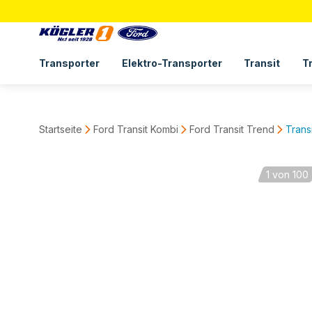
Transporter
Elektro-Transporter
Transit
T
Startseite
Ford Transit Kombi
Ford Transit Trend
Trans
1
von 100