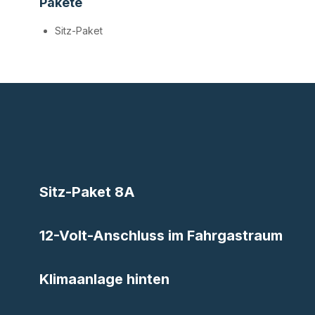
Pakete
Sitz-Paket
Sitz-Paket 8A
12-Volt-Anschluss im Fahrgastraum
Klimaanlage hinten