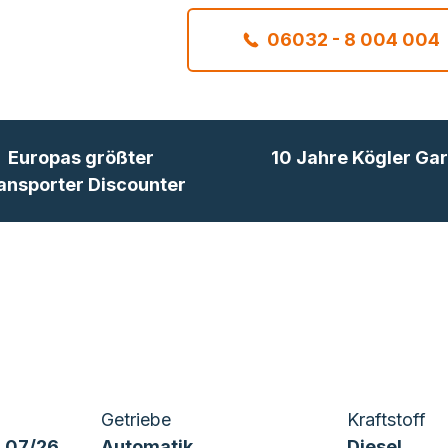
06032 - 8 004 004
Europas größter
10 Jahre Kögler Gar
ansporter Discounter
Getriebe
Kraftstoff
 07/26
Automatik
Diesel