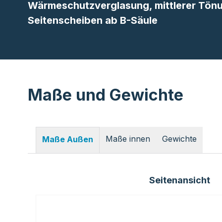
Wärmeschutzverglasung, mittlerer Tön
Seitenscheiben ab B-Säule
Maße und Gewichte
Maße innen
Gewichte
Maße Außen
Seitenansicht