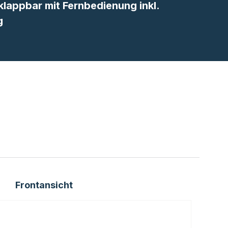
klappbar mit Fernbedienung inkl.
g
Frontansicht