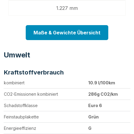
1.227 mm
Maße & Gewichte Übersicht
Umwelt
Kraftstoffverbrauch
kombiniert
10.9 l/100km
CO2-Emissionen kombiniert
286g CO2/km
Schadstoffklasse
Euro 6
Feinstaubplakette
Grün
Energieeffizienz
G