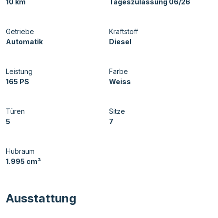
10 km
Tageszulassung 06/26
Getriebe
Kraftstoff
Automatik
Diesel
Leistung
Farbe
165 PS
Weiss
Türen
Sitze
5
7
Hubraum
1.995 cm³
Ausstattung