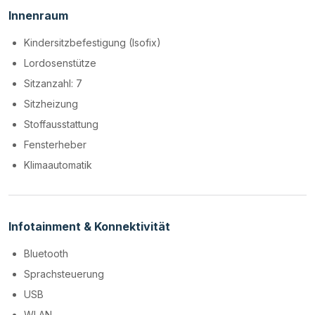
Innenraum
Kindersitzbefestigung (Isofix)
Lordosenstütze
Sitzanzahl: 7
Sitzheizung
Stoffausstattung
Fensterheber
Klimaautomatik
Infotainment & Konnektivität
Bluetooth
Sprachsteuerung
USB
WLAN