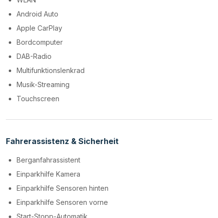
Android Auto
Apple CarPlay
Bordcomputer
DAB-Radio
Multifunktionslenkrad
Musik-Streaming
Touchscreen
Fahrerassistenz & Sicherheit
Berganfahrassistent
Einparkhilfe Kamera
Einparkhilfe Sensoren hinten
Einparkhilfe Sensoren vorne
Start-Stopp-Automatik