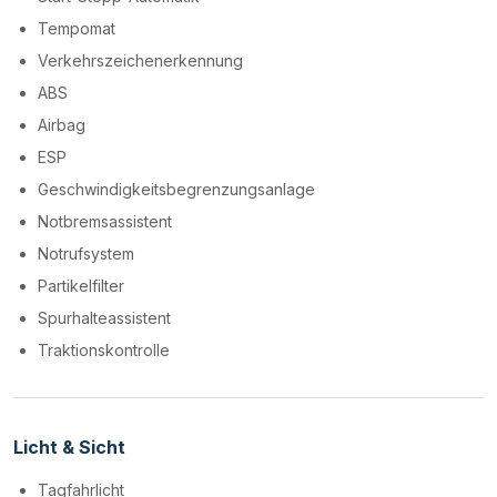
Tempomat
Verkehrszeichenerkennung
ABS
Airbag
ESP
Geschwindigkeitsbegrenzungsanlage
Notbremsassistent
Notrufsystem
Partikelfilter
Spurhalteassistent
Traktionskontrolle
Licht & Sicht
Tagfahrlicht