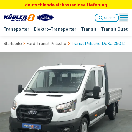
deutschlandweit kostenlose Lieferung
Suche
Transporter
Elektro-Transporter
Transit
Transit Custo
Startseite
Ford Transit Pritsche
Transit Pritsche DoKa 350 L3 T