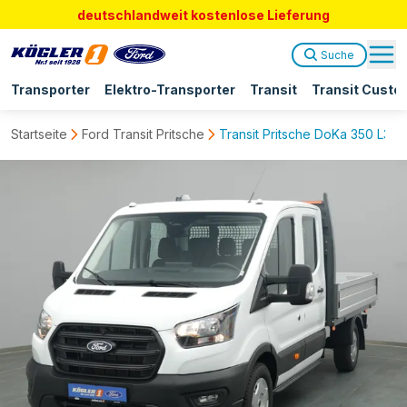
deutschlandweit kostenlose Lieferung
Suche
Transporter
Elektro-Transporter
Transit
Transit Custo
Startseite
Ford Transit Pritsche
Transit Pritsche DoKa 350 L3 