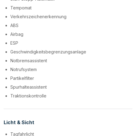
Tempomat
Verkehrszeichenerkennung
ABS
Airbag
ESP
Geschwindigkeitsbegrenzungsanlage
Notbremsassistent
Notrufsystem
Partikelfilter
Spurhalteassistent
Traktionskontrolle
Licht & Sicht
Tagfahrlicht