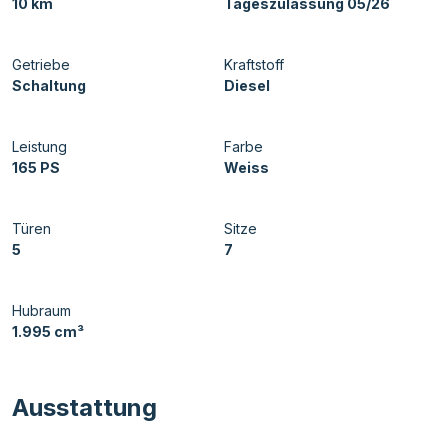
10 km
Tageszulassung 05/26
Getriebe
Kraftstoff
Schaltung
Diesel
Leistung
Farbe
165 PS
Weiss
Türen
Sitze
5
7
Hubraum
1.995 cm³
Ausstattung