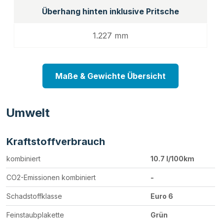
Überhang hinten inklusive Pritsche
1.227 mm
Maße & Gewichte Übersicht
Umwelt
Kraftstoffverbrauch
kombiniert
10.7 l/100km
CO2-Emissionen kombiniert
-
Schadstoffklasse
Euro 6
Feinstaubplakette
Grün