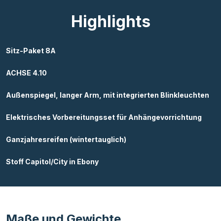
Highlights
Sitz-Paket 8A
ACHSE 4.10
Außenspiegel, langer Arm, mit integrierten Blinkleuchten
Elektrisches Vorbereitungsset für Anhängevorrichtung
Ganzjahresreifen (wintertauglich)
Stoff Capitol/City in Ebony
Maße und Gewichte