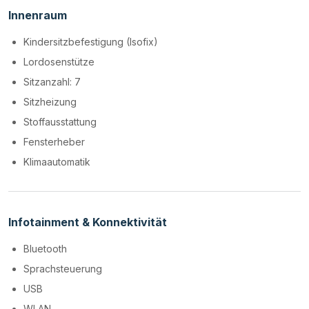
Innenraum
Kindersitzbefestigung (Isofix)
Lordosenstütze
Sitzanzahl: 7
Sitzheizung
Stoffausstattung
Fensterheber
Klimaautomatik
Infotainment & Konnektivität
Bluetooth
Sprachsteuerung
USB
WLAN