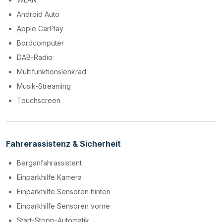
Android Auto
Apple CarPlay
Bordcomputer
DAB-Radio
Multifunktionslenkrad
Musik-Streaming
Touchscreen
Fahrerassistenz & Sicherheit
Berganfahrassistent
Einparkhilfe Kamera
Einparkhilfe Sensoren hinten
Einparkhilfe Sensoren vorne
Start-Stopp-Automatik