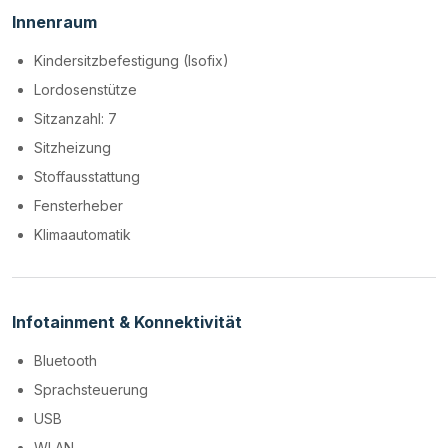
Innenraum
Kindersitzbefestigung (Isofix)
Lordosenstütze
Sitzanzahl: 7
Sitzheizung
Stoffausstattung
Fensterheber
Klimaautomatik
Infotainment & Konnektivität
Bluetooth
Sprachsteuerung
USB
WLAN