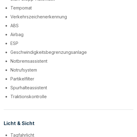
Tempomat
Verkehrszeichenerkennung
ABS
Airbag
ESP
Geschwindigkeitsbegrenzungsanlage
Notbremsassistent
Notrufsystem
Partikelfilter
Spurhalteassistent
Traktionskontrolle
Licht & Sicht
Tagfahrlicht