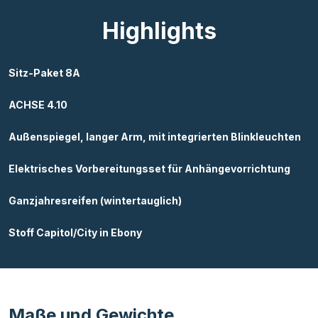
Highlights
Sitz-Paket 8A
ACHSE 4.10
Außenspiegel, langer Arm, mit integrierten Blinkleuchten
Elektrisches Vorbereitungsset für Anhängevorrichtung
Ganzjahresreifen (wintertauglich)
Stoff Capitol/City in Ebony
Maße und Gewichte