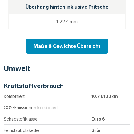
Überhang hinten inklusive Pritsche
1.227 mm
Maße & Gewichte Übersicht
Umwelt
Kraftstoffverbrauch
kombiniert
10.7 l/100km
CO2-Emissionen kombiniert
-
Schadstoffklasse
Euro 6
Feinstaubplakette
Grün