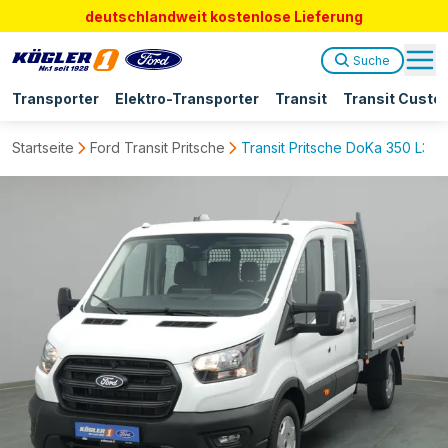
deutschlandweit kostenlose Lieferung
Suche
Transporter
Elektro-Transporter
Transit
Transit Custo
Startseite
Ford Transit Pritsche
Transit Pritsche DoKa 350 L3 