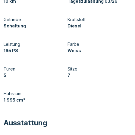
10 km
Tageszulassung 03/26
Getriebe
Kraftstoff
Schaltung
Diesel
Leistung
Farbe
165 PS
Weiss
Türen
Sitze
5
7
Hubraum
1.995 cm³
Ausstattung