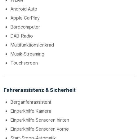
Android Auto
Apple CarPlay
Bordcomputer
DAB-Radio
Multifunktionslenkrad
Musik-Streaming
Touchscreen
Fahrerassistenz & Sicherheit
Berganfahrassistent
Einparkhilfe Kamera
Einparkhilfe Sensoren hinten
Einparkhilfe Sensoren vorne
Start-Stopp-Automatik