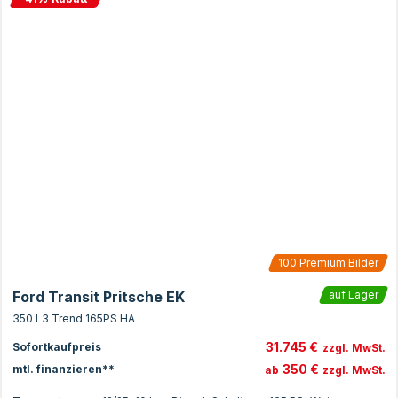
100
Premium Bilder
Ford Transit Pritsche EK
auf Lager
350 L3 Trend 165PS HA
31.745 €
Sofortkaufpreis
zzgl. MwSt.
350 €
mtl. finanzieren**
ab
zzgl. MwSt.