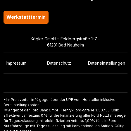
Werkstatttermin
Kögler GmbH – Feldbergstraße 1-7 –
61231 Bad Nauheim
Impressum
Datenschutz
Dateneinstellungen
*Ihr Preisvorteil in % gegenüber der UPE vom Hersteller inklusive
Bereitstellungkosten.
**Angebot der Ford Bank GmbH, Henry-Ford-Straße 1, 50735 Köln:
Effektiver Jahreszins 0 % für die Finanzierung aller Ford Nutzfahrzeuge
für Tageszulassung mit elektrifizierten Antrieb. 1,99% für alle Ford
Nutzfahrzeuge mit Tageszulassung mit konventionellen Antrieb. Gültig