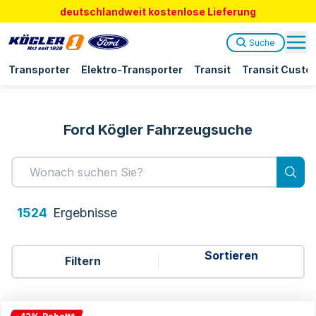
deutschlandweit kostenlose Lieferung
Suche
Transporter
Elektro-Transporter
Transit
Transit Custo
Ford Kögler Fahrzeugsuche
1524
Ergebnis
se
Filtern