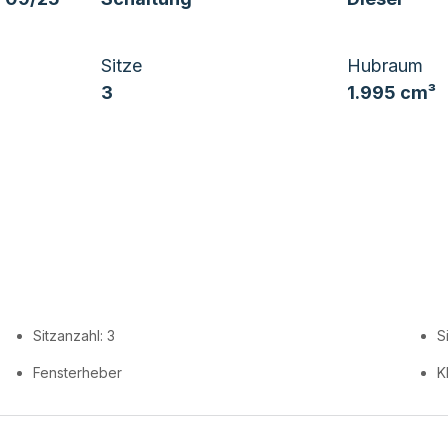
Sitze
Hubraum
3
1.995 cm³
Sitzanzahl: 3
S
Fensterheber
K