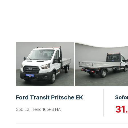
Ford Transit Pritsche EK
Sofo
31
350 L3 Trend 165PS HA