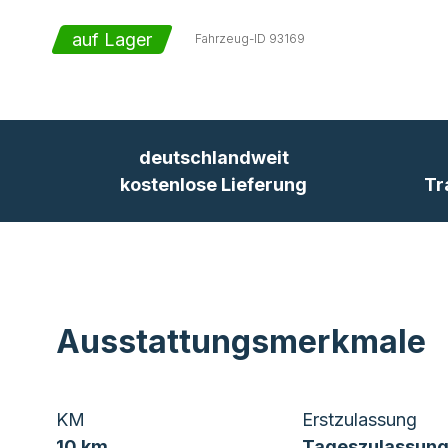
auf Lager
Fahrzeug-ID
93169
deutschlandweit
kostenlose Lieferung
Tr
Ausstattungsmerkmale
KM
Erstzulassung
10 km
Tageszulassung