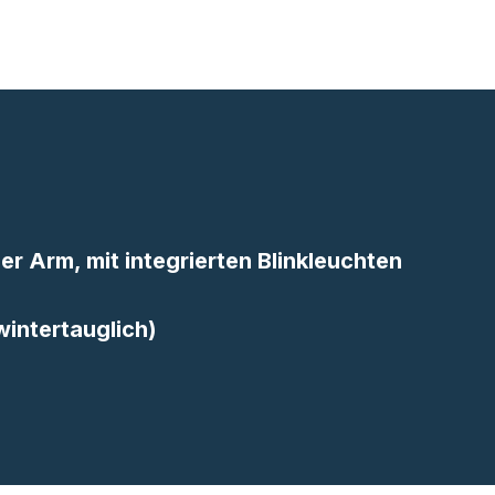
r Arm, mit integrierten Blinkleuchten
wintertauglich)