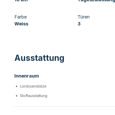
Farbe
Türen
Weiss
3
Ausstattung
Innenraum
Lordosenstütze
Stoffausstattung