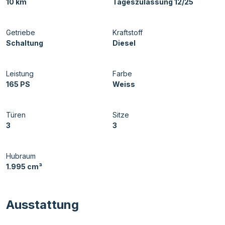
10 km
Tageszulassung 12/25
Getriebe
Kraftstoff
Schaltung
Diesel
Leistung
Farbe
165 PS
Weiss
Türen
Sitze
3
3
Hubraum
1.995 cm³
Ausstattung