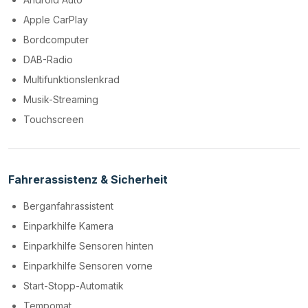
Apple CarPlay
Bordcomputer
DAB-Radio
Multifunktionslenkrad
Musik-Streaming
Touchscreen
Fahrerassistenz & Sicherheit
Berganfahrassistent
Einparkhilfe Kamera
Einparkhilfe Sensoren hinten
Einparkhilfe Sensoren vorne
Start-Stopp-Automatik
Tempomat