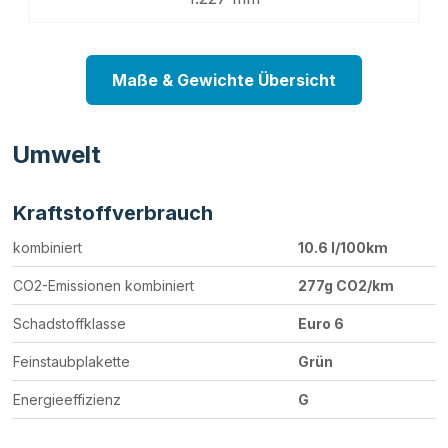
Maße & Gewichte Übersicht
Umwelt
Kraftstoffverbrauch
kombiniert
10.6 l/100km
CO2-Emissionen kombiniert
277g CO2/km
Schadstoffklasse
Euro 6
Feinstaubplakette
Grün
Energieeffizienz
G