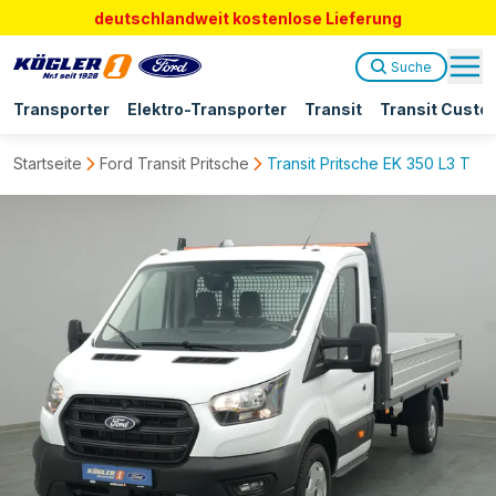
deutschlandweit kostenlose Lieferung
Suche
Transporter
Elektro-Transporter
Transit
Transit Custo
Startseite
Ford Transit Pritsche
Transit Pritsche EK 350 L3 Tre