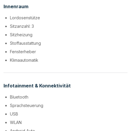
Innenraum
Lordosenstütze
Sitzanzahl: 3
Sitzheizung
Stoffausstattung
Fensterheber
Klimaautomatik
Infotainment & Konnektivität
Bluetooth
Sprachsteuerung
USB
WLAN
Android Auto