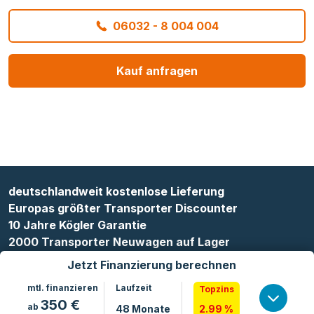
06032 - 8 004 004
Kauf anfragen
deutschlandweit kostenlose Lieferung
Europas größter Transporter Discounter
10 Jahre Kögler Garantie
2000 Transporter Neuwagen auf Lager
Jetzt Finanzierung berechnen
mtl. finanzieren
Laufzeit
Topzins
350
€
ab
48
Monate
2.99 %