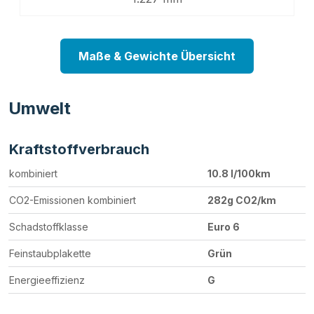
Maße & Gewichte Übersicht
Umwelt
Kraftstoffverbrauch
kombiniert
10.8 l/100km
CO2-Emissionen kombiniert
282g CO2/km
Schadstoffklasse
Euro 6
Feinstaubplakette
Grün
Energieeffizienz
G