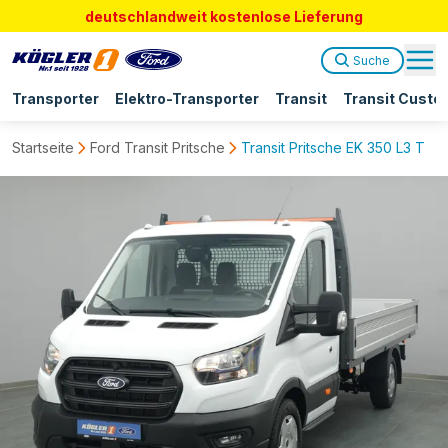
deutschlandweit kostenlose Lieferung
Suche
Transporter
Elektro-Transporter
Transit
Transit Custo
Startseite
Ford Transit Pritsche
Transit Pritsche EK 350 L3 Tren