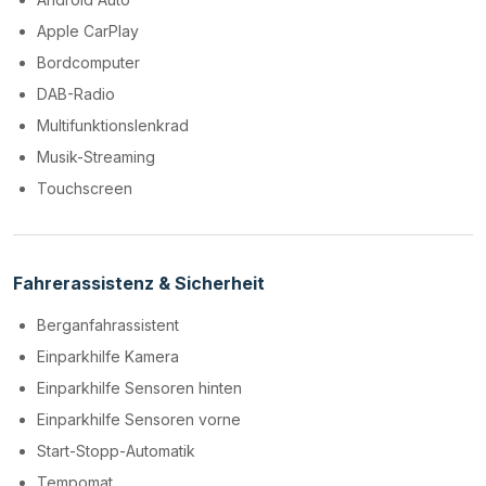
Apple CarPlay
Bordcomputer
DAB-Radio
Multifunktionslenkrad
Musik-Streaming
Touchscreen
Fahrerassistenz & Sicherheit
Berganfahrassistent
Einparkhilfe Kamera
Einparkhilfe Sensoren hinten
Einparkhilfe Sensoren vorne
Start-Stopp-Automatik
Tempomat