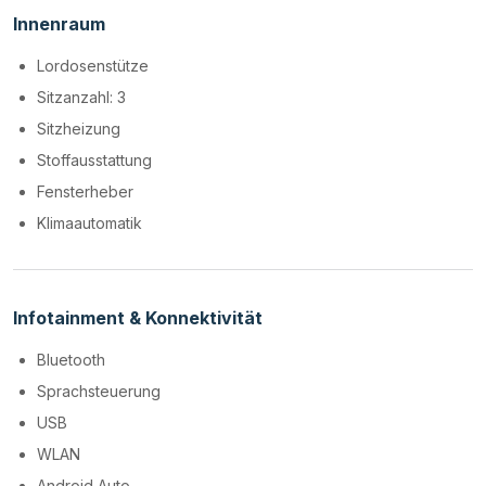
Innenraum
Lordosenstütze
Sitzanzahl: 3
Sitzheizung
Stoffausstattung
Fensterheber
Klimaautomatik
Infotainment & Konnektivität
Bluetooth
Sprachsteuerung
USB
WLAN
Android Auto