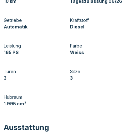
10 km
Tageszulassung 06/26
Getriebe
Kraftstoff
Automatik
Diesel
Leistung
Farbe
165 PS
Weiss
Türen
Sitze
3
3
Hubraum
1.995 cm³
Ausstattung