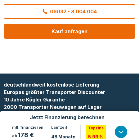
06032 - 8 004 004
Kauf anfragen
deutschlandweit kostenlose Lieferung
Europas größter Transporter Discounter
10 Jahre Kögler Garantie
2000 Transporter Neuwagen auf Lager
Jetzt Finanzierung berechnen
mtl. finanzieren
Laufzeit
Topzins
178
€
ab
48
Monate
5.99 %