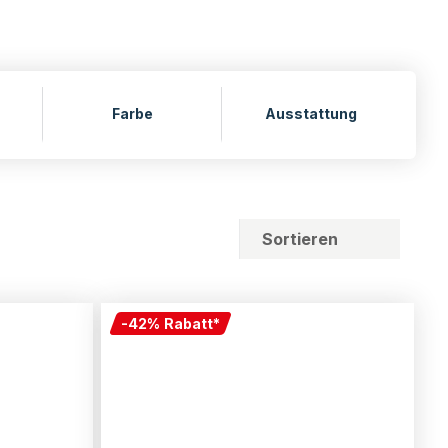
Farbe
Ausstattung
Sortieren
-
42
%
Rabatt
*