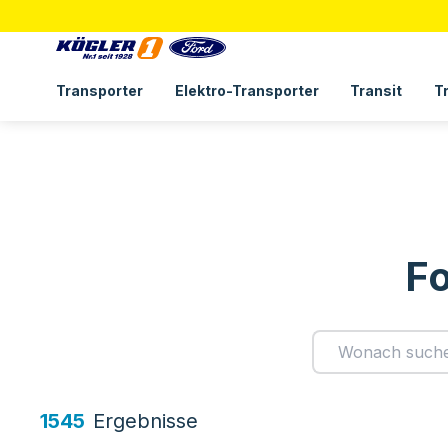
Transporter
Elektro-Transporter
Transit
T
Fo
1545
Ergebnis
se