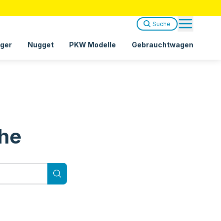
Suche
ger
Nugget
PKW Modelle
Gebrauchtwagen
che