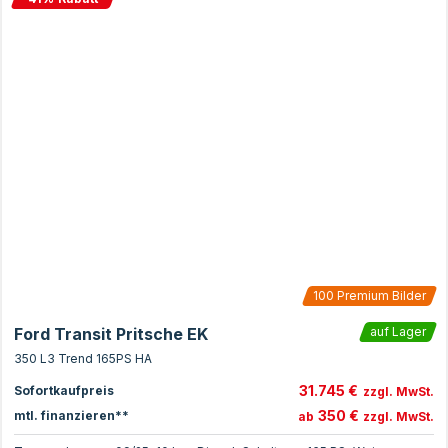
100
Premium Bilder
Ford Transit Pritsche EK
auf Lager
350 L3 Trend 165PS HA
31.745 €
Sofortkaufpreis
zzgl. MwSt.
350 €
mtl. finanzieren**
ab
zzgl. MwSt.