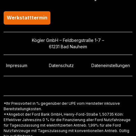
Werkstatttermin
Kögler GmbH – Feldbergstraße 1-7 –
61231 Bad Nauheim
Impressum
Datenschutz
Dateneinstellungen
*Ihr Preisvorteil in % gegenüber der UPE vom Hersteller inklusive
Bereitstellungkosten.
**Angebot der Ford Bank GmbH, Henry-Ford-Straße 1, 50735 Köln:
Effektiver Jahreszins 0 % für die Finanzierung aller Ford Nutzfahrzeuge
für Tageszulassung mit elektrifizierten Antrieb. 1,99% für alle Ford
Nutzfahrzeuge mit Tageszulassung mit konventionellen Antrieb. Gültig