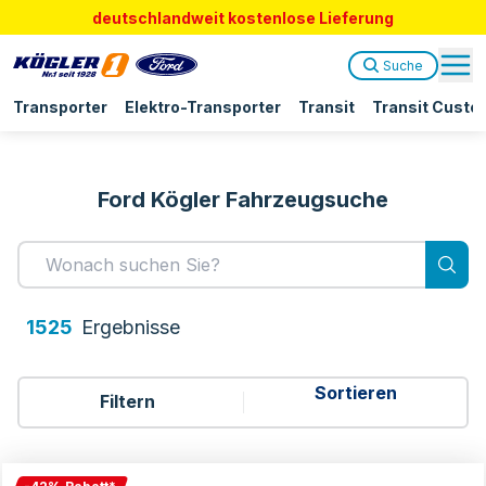
deutschlandweit kostenlose Lieferung
Suche
Transporter
Elektro-Transporter
Transit
Transit Custo
Ford Kögler Fahrzeugsuche
1525
Ergebnis
se
Filtern