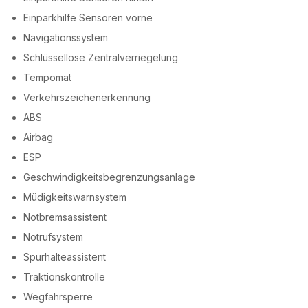
Einparkhilfe Sensoren vorne
Navigationssystem
Schlüssellose Zentralverriegelung
Tempomat
Verkehrszeichenerkennung
ABS
Airbag
ESP
Geschwindigkeitsbegrenzungsanlage
Müdigkeitswarnsystem
Notbremsassistent
Notrufsystem
Spurhalteassistent
Traktionskontrolle
Wegfahrsperre