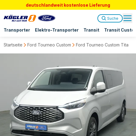
deutschlandweit kostenlose Lieferung
Suche
Transporter
Elektro-Transporter
Transit
Transit Custo
Startseite
Ford Tourneo Custom
Ford Tourneo Custom Titaniu