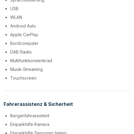
USB
WLAN
Android Auto
Apple CarPlay
Bordcomputer
DAB-Radio
Multifunktionslenkrad
Musik-Streaming
Touchscreen
Fahrerassistenz & Sicherheit
Berganfahrassistent
Einparkhilfe Kamera
Einparkhilfe Sensoren hinten