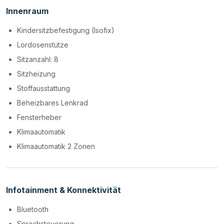
Innenraum
Kindersitzbefestigung (Isofix)
Lordosenstütze
Sitzanzahl: 8
Sitzheizung
Stoffausstattung
Beheizbares Lenkrad
Fensterheber
Klimaautomatik
Klimaautomatik 2 Zonen
Infotainment & Konnektivität
Bluetooth
Sprachsteuerung