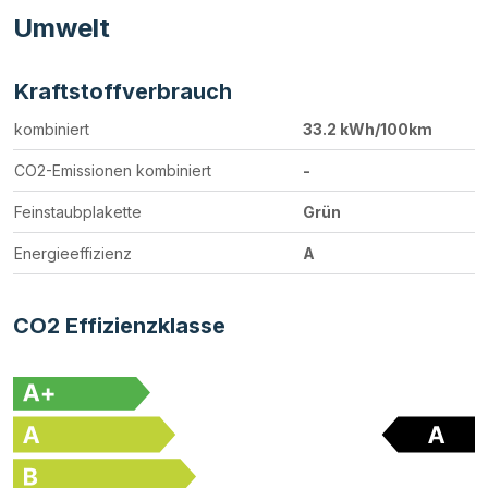
Umwelt
Kraftstoffverbrauch
kombiniert
33.2 kWh/100km
CO2-Emissionen kombiniert
-
Feinstaubplakette
Grün
Energieeffizienz
A
CO2 Effizienzklasse