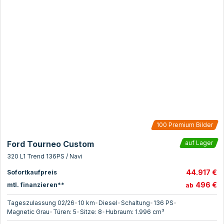
100
Premium Bilder
Ford Tourneo Custom
auf Lager
320 L1 Trend 136PS / Navi
44.917 €
Sofortkaufpreis
496 €
mtl. finanzieren**
ab
Tageszulassung 02/26
•
10 km
•
Diesel
•
Schaltung
•
136
PS
•
Magnetic Grau
•
Türen:
5
•
Sitze:
8
•
Hubraum:
1.996
cm³