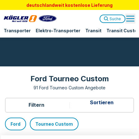
deutschlandweit kostenlose Lieferung
Suche
Transporter
Elektro-Transporter
Transit
Transit Custo
Ford Tourneo Custom
91 Ford Tourneo Custom Angebote
Filtern
Ford
Tourneo Custom