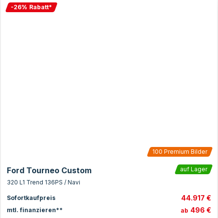
-
26
%
Rabatt
*
100
Premium Bilder
Ford Tourneo Custom
auf Lager
320 L1 Trend 136PS / Navi
44.917 €
Sofortkaufpreis
496 €
mtl. finanzieren**
ab