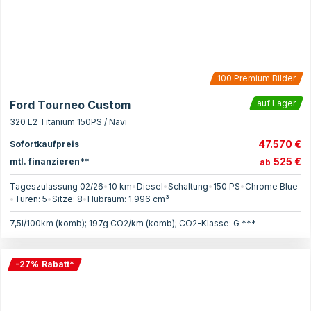
100
Premium Bilder
Ford Tourneo Custom
auf Lager
320 L2 Titanium 150PS / Navi
47.570 €
Sofortkaufpreis
525 €
mtl. finanzieren**
ab
Tageszulassung 02/26
•
10 km
•
Diesel
•
Schaltung
•
150
PS
•
Chrome Blue
•
Türen:
5
•
Sitze:
8
•
Hubraum:
1.996
cm³
7,5l/100km (komb); 197g CO2/km (komb); CO2-Klasse: G ***
-
27
%
Rabatt
*