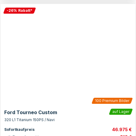
-
26
%
Rabatt
*
100
Premium Bilder
Ford Tourneo Custom
auf Lager
320 L1 Titanium 150PS / Navi
46.975 €
Sofortkaufpreis